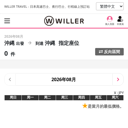
WILLER TRAVEL - 日本高速巴士、夜行巴士、行程線上預訂站
個人頁面
非會員
2026年08月
沖縄
沖縄
指定座位
0
反向區間
件
2026年08月
¥ : JPY
周日
周一
周二
周三
周四
周五
周六
★
是當月的最低價格。