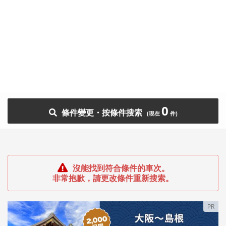
0
條件變更・按條件搜索
沒能找到符合條件的車次。
非常抱歉，請更改條件重新搜索。
PR