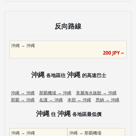
反向路線
沖縄
→
沖縄
200
JPY～
沖縄
沖縄
各地區往
的高速巴士
沖縄
→
沖縄
那覇機場
→
沖縄
美麗海水族館
→
沖縄
那覇
→
沖縄
名護
→
沖縄
本部
→
沖縄
恩納
→
沖縄
沖縄
沖縄
往
各地區最低價
沖縄
→
沖縄
沖縄
→
那覇機場