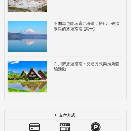
不開車也能玩遍北海道：搭巴士去溫
泉區的旅遊指南 [其一]
白川鄉旅遊指南：交通方式與推薦體
驗活動
支付方式