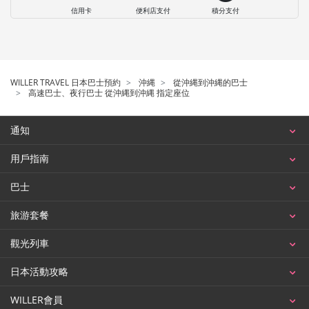
信用卡
便利店支付
積分支付
WILLER TRAVEL 日本巴士預約
沖縄
從沖縄到沖縄的巴士
高速巴士、夜行巴士 從沖縄到沖縄 指定座位
通知
用戶指南
巴士
旅游套餐
觀光列車
日本活動攻略
WILLER會員