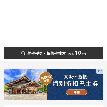
10
條件變更・按條件搜索
PR