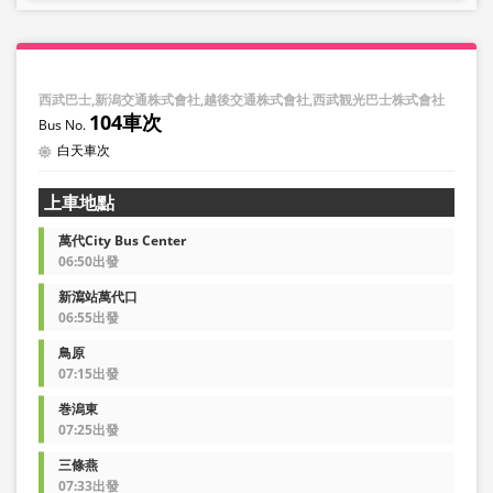
西武巴士,新潟交通株式會社,越後交通株式會社,西武観光巴士株式會社
104車次
白天車次
上車地點
萬代City Bus Center
06:50出發
新瀉站萬代口
06:55出發
鳥原
07:15出發
巻潟東
07:25出發
三條燕
07:33出發