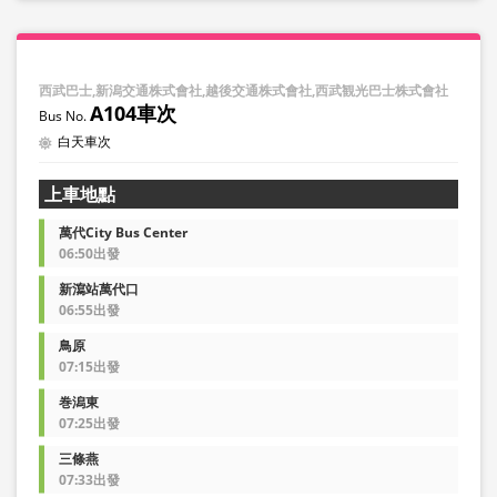
西武巴士,新潟交通株式會社,越後交通株式會社,西武観光巴士株式會社
A104車次
白天車次
上車地點
萬代City Bus Center
06:50出發
新瀉站萬代口
06:55出發
鳥原
07:15出發
巻潟東
07:25出發
三條燕
07:33出發