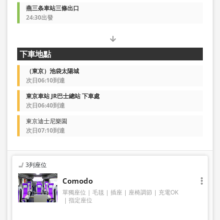
燕三条車站三條出口
24:30出發
下車地點
（東京）池袋太陽城
次日06:10到達
東京車站 JR巴士總站 下車處
次日06:40到達
東京迪士尼樂園
次日07:10到達
3列座位
Comodo
單獨座位
毛毯
插座
座椅調節
充電OK
指定座位