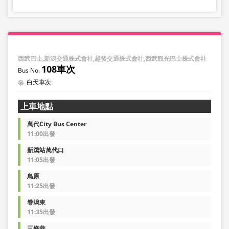
西武巴士,新潟交通株式會社,越後交通株式會社,西武観光巴士株式會社
108車次
白天車次
上車地點
萬代City Bus Center
11:00出發
新瀉站萬代口
11:05出發
鳥原
11:25出發
巻潟東
11:35出發
三條燕