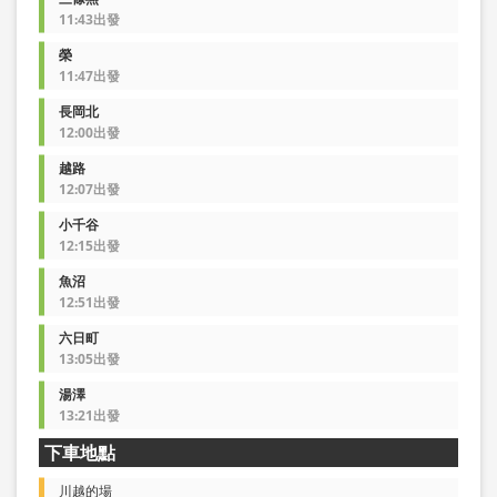
11:43出發
榮
11:47出發
長岡北
12:00出發
越路
12:07出發
小千谷
12:15出發
魚沼
12:51出發
六日町
13:05出發
湯澤
13:21出發
下車地點
川越的場