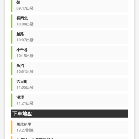
榮
09:47出發
長岡北
10:00出發
越路
10:07出發
小千谷
10:15出發
魚沼
10:51出發
六日町
11:05出發
湯澤
11:21出發
下車地點
川越的場
13:27到達