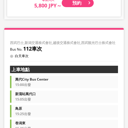
預約
5,800 JPY～
西武巴士,新潟交通株式會社,越後交通株式會社,西武観光巴士株式會社
112車次
白天車次
上車地點
萬代City Bus Center
15:00出發
新瀉站萬代口
15:05出發
鳥原
15:25出發
巻潟東