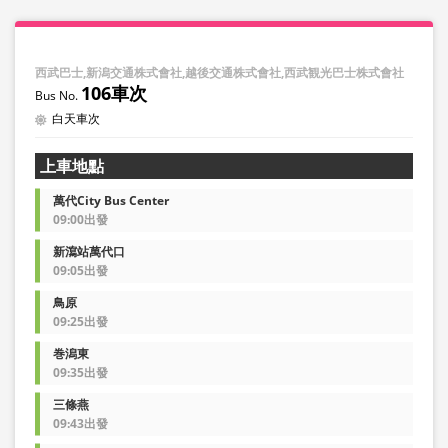
西武巴士,新潟交通株式會社,越後交通株式會社,西武観光巴士株式會社
106車次
白天車次
上車地點
萬代City Bus Center
09:00出發
新瀉站萬代口
09:05出發
鳥原
09:25出發
巻潟東
09:35出發
三條燕
09:43出發