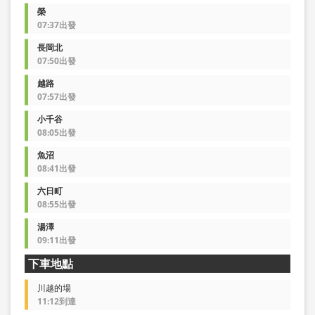
榮
07:37出發
長岡北
07:50出發
越路
07:57出發
小千谷
08:05出發
魚沼
08:41出發
六日町
08:55出發
湯澤
09:11出發
下車地點
川越的場
11:12到達