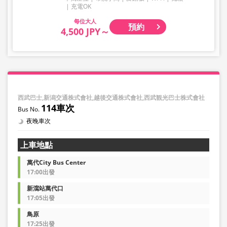
充電OK
大人
預約
4,500 JPY～
西武巴士,新潟交通株式會社,越後交通株式會社,西武観光巴士株式會社
114車次
夜晚車次
上車地點
萬代City Bus Center
17:00出發
新瀉站萬代口
17:05出發
鳥原
17:25出發