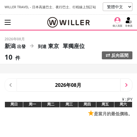
WILLER TRAVEL - 日本高速巴士、夜行巴士、行程線上預訂站
個人頁面
非會員
2026年08月
新潟
東京
單獨座位
10
反向區間
件
2026年08月
¥ : JPY
周日
周一
周二
周三
周四
周五
周六
★
是當月的最低價格。