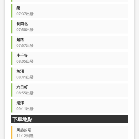
榮
07:37出發
長岡北
07:50出發
越路
07:57出發
小千谷
08:05出發
魚沼
08:41出發
六日町
08:55出發
湯澤
09:11出發
下車地點
川越的場
11:12到達