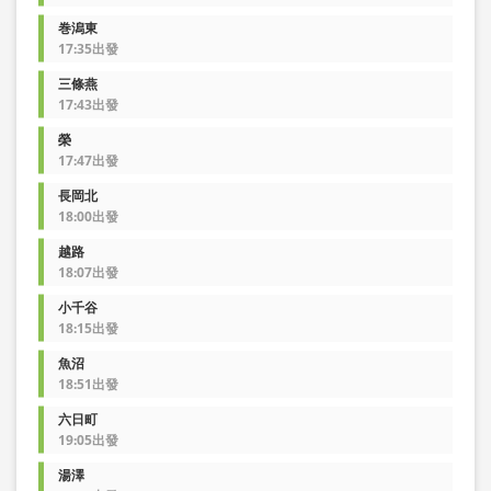
巻潟東
17:35出發
三條燕
17:43出發
榮
17:47出發
長岡北
18:00出發
越路
18:07出發
小千谷
18:15出發
魚沼
18:51出發
六日町
19:05出發
湯澤