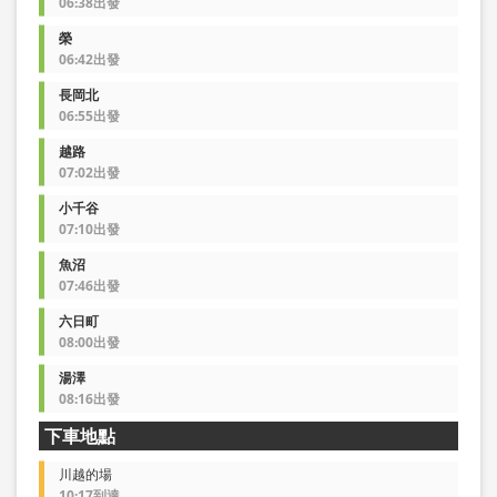
06:38出發
榮
06:42出發
長岡北
06:55出發
越路
07:02出發
小千谷
07:10出發
魚沼
07:46出發
六日町
08:00出發
湯澤
08:16出發
下車地點
川越的場
10:17到達