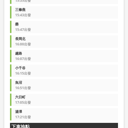
15:35出發
三條燕
15:43出發
榮
15:47出發
長岡北
16:00出發
越路
16:07出發
小千谷
16:15出發
魚沼
16:51出發
六日町
17:05出發
湯澤
17:21出發
下車地點