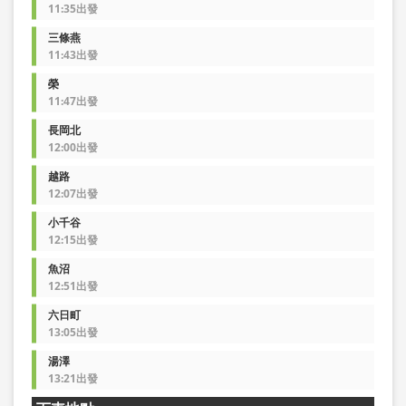
11:35出發
三條燕
11:43出發
榮
11:47出發
長岡北
12:00出發
越路
12:07出發
小千谷
12:15出發
魚沼
12:51出發
六日町
13:05出發
湯澤
13:21出發