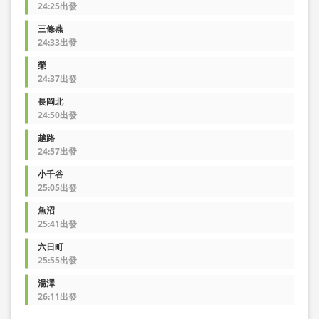
24:25出發
三條燕
24:33出發
榮
24:37出發
長岡北
24:50出發
越路
24:57出發
小千谷
25:05出發
魚沼
25:41出發
六日町
25:55出發
湯澤
26:11出發