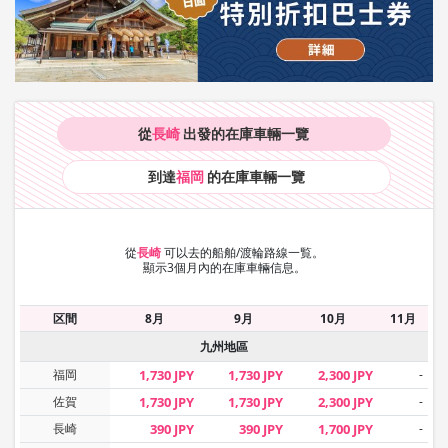
從
長崎
出發的在庫車輛
一覽
到達
福岡
的在庫車輛
一覽
從
長崎
可以去的船舶/渡輪路線一覧。
顯示3個月內的在庫車輛信息。
区間
8月
9月
10月
11月
九州地區
福岡
1,730 JPY
1,730 JPY
2,300 JPY
-
佐賀
1,730 JPY
1,730 JPY
2,300 JPY
-
長崎
390 JPY
390 JPY
1,700 JPY
-