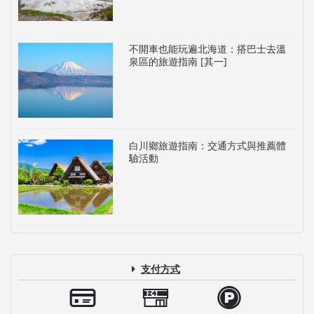
不開車也能玩遍北海道：搭巴士去溫
泉區的旅遊指南 [其一]
白川鄉旅遊指南：交通方式與推薦體
驗活動
支付方式