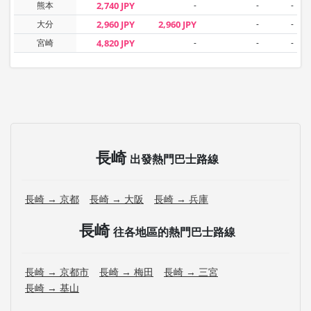
熊本
2,740 JPY
-
-
-
大分
2,960 JPY
2,960 JPY
-
-
宮崎
4,820 JPY
-
-
-
長崎
出發熱門巴士路線
長崎 → 京都
長崎 → 大阪
長崎 → 兵庫
長崎
往各地區的熱門巴士路線
長崎 → 京都市
長崎 → 梅田
長崎 → 三宮
長崎 → 基山