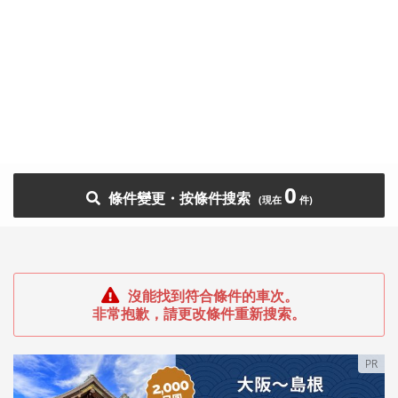
0
條件變更・按條件搜索
沒能找到符合條件的車次。
非常抱歉，請更改條件重新搜索。
PR