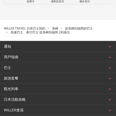
信用卡
便利店支付
積分支付
WILLER TRAVEL 日本巴士預約
長崎
從長崎到福岡的巴士
高速巴士、夜行巴士 從長崎到福岡 2列座位
通知
用戶指南
巴士
旅游套餐
觀光列車
日本活動攻略
WILLER會員