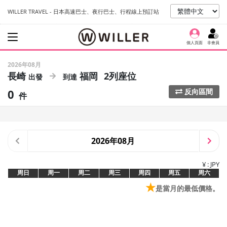
WILLER TRAVEL - 日本高速巴士、夜行巴士、行程線上預訂站
個人頁面
非會員
2026年08月
長崎
福岡
2列座位
0
反向區間
件
2026年08月
¥ : JPY
周日
周一
周二
周三
周四
周五
周六
★
是當月的最低價格。