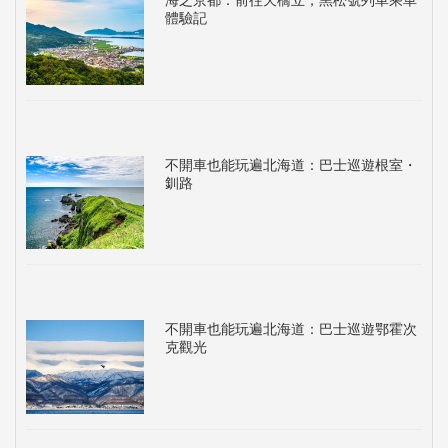
體驗記
不開車也能玩遍北海道：巴士巡遊根室・
釧路
不開車也能玩遍北海道：巴士巡遊鄂霍次
克觀光