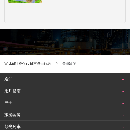
WILLER TRAVEL 日本巴士預約
長崎出發
通知
用戶指南
巴士
旅游套餐
觀光列車