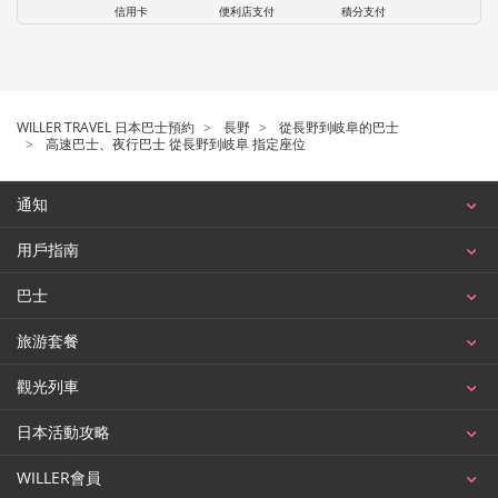
信用卡
便利店支付
積分支付
WILLER TRAVEL 日本巴士預約
長野
從長野到岐阜的巴士
高速巴士、夜行巴士 從長野到岐阜 指定座位
通知
用戶指南
巴士
旅游套餐
觀光列車
日本活動攻略
WILLER會員