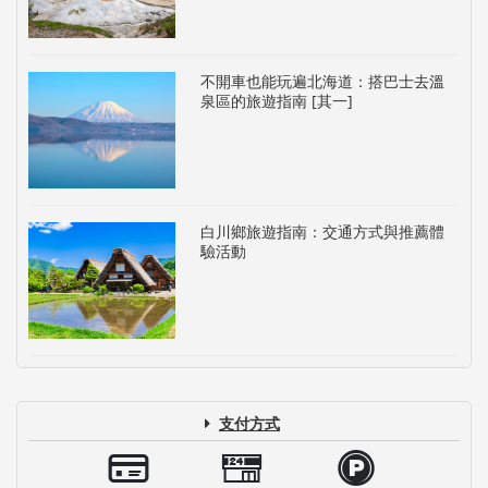
不開車也能玩遍北海道：搭巴士去溫
泉區的旅遊指南 [其一]
白川鄉旅遊指南：交通方式與推薦體
驗活動
支付方式