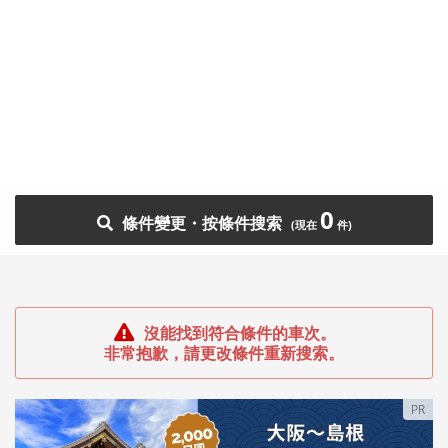
0
條件變更・按條件搜索
沒能找到符合條件的車次。
非常抱歉，請更改條件重新搜索。
PR