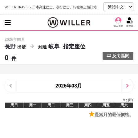
WILLER TRAVEL - 日本高速巴士、夜行巴士、行程線上預訂站
個人頁面
非會員
2026年08月
長野
岐阜
指定座位
0
反向區間
件
2026年08月
¥ : JPY
周日
周一
周二
周三
周四
周五
周六
★
是當月的最低價格。