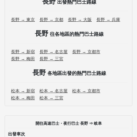
長野
出發熱門巴士路線
長野 → 東京
長野 → 京都
長野 → 大阪
長野 → 兵庫
長野
往各地區的熱門巴士路線
長野 → 新宿
長野 → 名古屋
長野 → 京都市
長野 → 梅田
長野 → 三宮
長野
各地區出發的熱門巴士路線
松本 → 新宿
松本 → 名古屋
松本 → 京都市
松本 → 梅田
松本 → 三宮
開往高速巴士・夜行巴士 長野 ⇒ 岐阜
出發車次