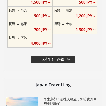
1,500
JPY～
500
JPY～
長野
→
马笼
長野
→
瑞浪
500
JPY～
1,200
JPY～
長野
→
惠那
長野
→
土岐
700
JPY～
1,300
JPY～
長野
→
下呂
4,000
JPY～
其他巴士路線
Japan Travel Log
海之京都：前往天橋立，黑松號列車
乘車體驗記