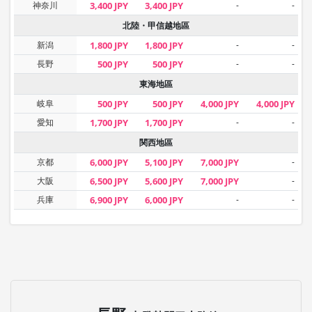
神奈川
3,400 JPY
3,400 JPY
-
-
北陸・甲信越地區
新潟
1,800 JPY
1,800 JPY
-
-
長野
500 JPY
500 JPY
-
-
東海地區
岐阜
500 JPY
500 JPY
4,000 JPY
4,000 JPY
愛知
1,700 JPY
1,700 JPY
-
-
関西地區
京都
6,000 JPY
5,100 JPY
7,000 JPY
-
大阪
6,500 JPY
5,600 JPY
7,000 JPY
-
兵庫
6,900 JPY
6,000 JPY
-
-