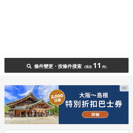
11
條件變更・按條件搜索
PR