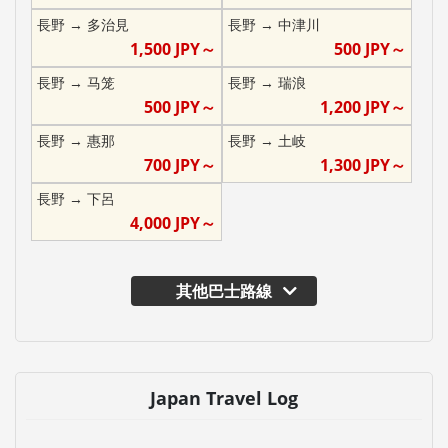
長野
→
多治見
長野
→
中津川
1,500
JPY～
500
JPY～
長野
→
马笼
長野
→
瑞浪
500
JPY～
1,200
JPY～
長野
→
惠那
長野
→
土岐
700
JPY～
1,300
JPY～
長野
→
下呂
4,000
JPY～
其他巴士路線
Japan Travel Log