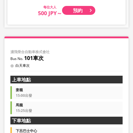
大人
預約
500 JPY～
濃飛乗合自動車株式會社
101車次
白天車次
上車地點
妻籠
15:00出發
馬籠
15:25出發
下車地點
下呂巴士中心