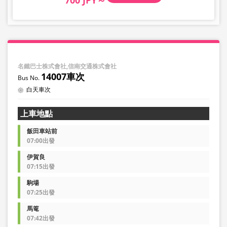
名鐵巴士株式會社,信南交通株式會社
14007車次
白天車次
上車地點
飯田車站前
07:00出發
伊賀良
07:15出發
駒場
07:25出發
馬篭
07:42出發