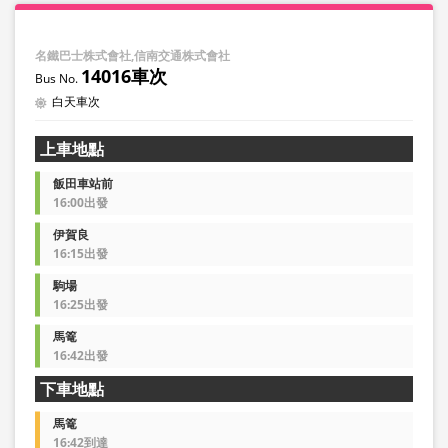
名鐵巴士株式會社,信南交通株式會社
14016車次
白天車次
上車地點
飯田車站前
16:00出發
伊賀良
16:15出發
駒場
16:25出發
馬篭
16:42出發
下車地點
馬篭
16:42到達