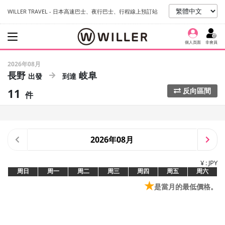
WILLER TRAVEL - 日本高速巴士、夜行巴士、行程線上預訂站
個人頁面
非會員
2026年08月
長野
岐阜
11
反向區間
件
2026年08月
¥ : JPY
周日
周一
周二
周三
周四
周五
周六
★
是當月的最低價格。