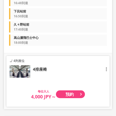
16:48到達
下呂站前
16:50到達
久々野站前
17:40到達
高山濃飛巴士中心
18:00到達
4列座位
4排座椅
大人
預約
4,000 JPY～