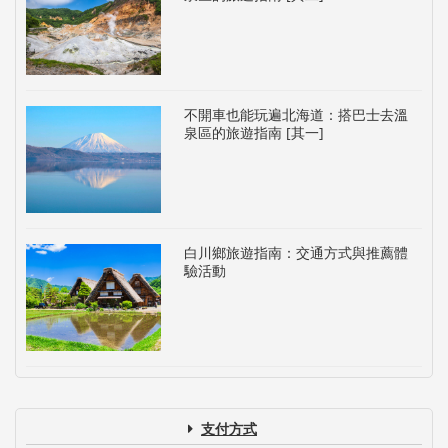
不開車也能玩遍北海道：搭巴士去溫
泉區的旅遊指南 [其一]
白川鄉旅遊指南：交通方式與推薦體
驗活動
支付方式