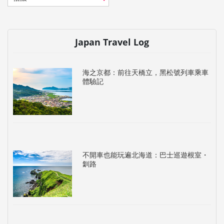
Japan Travel Log
海之京都：前往天橋立，黑松號列車乘車
體驗記
不開車也能玩遍北海道：巴士巡遊根室・
釧路