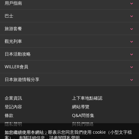
用戶指南
巴士
旅游套餐
觀光列車
日本活動攻略
WILLER會員
日本旅遊情報分享
企業資訊
上下車地點確認
登記內容
網站導覽
條款
Q&A問答集
隱私聲明
與我們聯絡
如您繼續使用本網站，即表示您同意我們使用 cookie（小型文字檔
基於特定商業交易法之表示
案）。 有關詳細信息，請參閱
隱私聲明
。