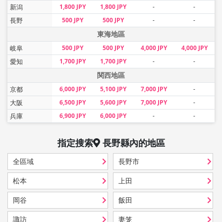
新潟
1,800 JPY
1,800 JPY
-
-
長野
500 JPY
500 JPY
-
-
東海地區
岐阜
500 JPY
500 JPY
4,000 JPY
4,000 JPY
愛知
1,700 JPY
1,700 JPY
-
-
関西地區
京都
6,000 JPY
5,100 JPY
7,000 JPY
-
大阪
6,500 JPY
5,600 JPY
7,000 JPY
-
兵庫
6,900 JPY
6,000 JPY
-
-
指定搜索
長野縣
內的地區
全區域
長野市
松本
上田
岡谷
飯田
諏訪
妻笼