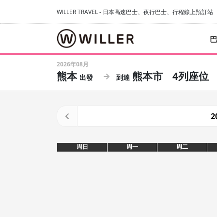
WILLER TRAVEL - 日本高速巴士、夜行巴士、行程線上預訂站
2026年08月
熊本
熊本市
4列座位
2
周日
周一
周二