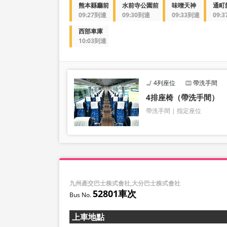
熊本縣廳前
水前寺公園前
味噌天神
通町
09:27到達
09:30到達
09:33到達
09:
西部車庫
10:03到達
4列座位
帶洗手間
4排座椅（帶洗手間）
帶洗手間
指定座位
九州產交巴士株式會社,大分巴士株式會社
52801車次
上車地點