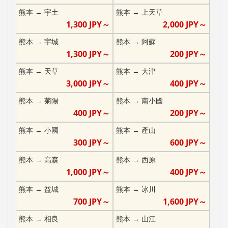
熊本
→
宇土
熊本
→
上天草
1,300
JPY～
2,000
JPY～
熊本
→
宇城
熊本
→
阿蘇
1,300
JPY～
200
JPY～
熊本
→
天草
熊本
→
大津
3,000
JPY～
400
JPY～
熊本
→
菊陽
熊本
→
南小國
400
JPY～
200
JPY～
熊本
→
小國
熊本
→
產山
300
JPY～
600
JPY～
熊本
→
高森
熊本
→
西原
1,000
JPY～
400
JPY～
熊本
→
益城
熊本
→
冰川
700
JPY～
1,600
JPY～
熊本
→
相良
熊本
→
山江