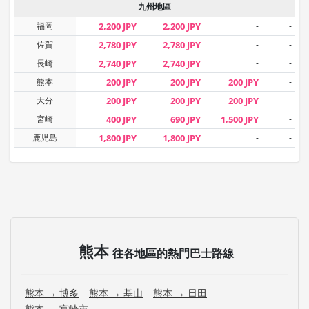
九州地區
福岡
2,200 JPY
2,200 JPY
-
-
佐賀
2,780 JPY
2,780 JPY
-
-
長崎
2,740 JPY
2,740 JPY
-
-
熊本
200 JPY
200 JPY
200 JPY
-
大分
200 JPY
200 JPY
200 JPY
-
宮崎
400 JPY
690 JPY
1,500 JPY
-
鹿児島
1,800 JPY
1,800 JPY
-
-
熊本
往各地區的熱門巴士路線
熊本 → 博多
熊本 → 基山
熊本 → 日田
熊本 → 宮崎市