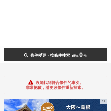
0
條件變更・按條件搜索
沒能找到符合條件的車次。
非常抱歉，請更改條件重新搜索。
PR