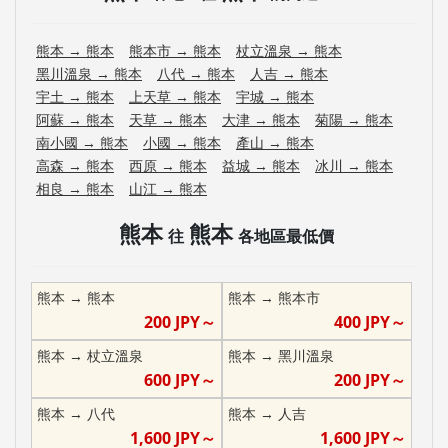
熊本
→
熊本
熊本市
→
熊本
杖立溫泉
→
熊本
黑川溫泉
→
熊本
八代
→
熊本
人吉
→
熊本
宇土
→
熊本
上天草
→
熊本
宇城
→
熊本
阿蘇
→
熊本
天草
→
熊本
大津
→
熊本
菊陽
→
熊本
南小國
→
熊本
小國
→
熊本
產山
→
熊本
高森
→
熊本
西原
→
熊本
益城
→
熊本
冰川
→
熊本
相良
→
熊本
山江
→
熊本
熊本
熊本
往
各地區最低價
熊本
→
熊本
熊本
→
熊本市
200
JPY～
400
JPY～
熊本
→
杖立溫泉
熊本
→
黑川溫泉
600
JPY～
200
JPY～
熊本
→
八代
熊本
→
人吉
1,600
JPY～
1,600
JPY～