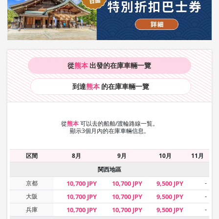
從
熊本
出發的在庫車輛
一覽
到達
熊本
的在庫車輛
一覽
從
熊本
可以去的船舶/渡輪路線一覧。
顯示3個月內的在庫車輛信息。
区間
8月
9月
10月
11月
関西地區
京都
10,700 JPY
10,700 JPY
9,500 JPY
-
大阪
10,700 JPY
10,700 JPY
9,500 JPY
-
兵庫
10,700 JPY
10,700 JPY
9,500 JPY
-