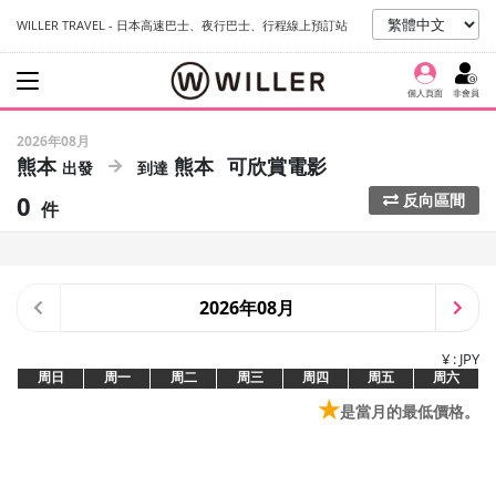
WILLER TRAVEL - 日本高速巴士、夜行巴士、行程線上預訂站
個人頁面
非會員
2026年08月
熊本
熊本
可欣賞電影
0
反向區間
件
2026年08月
¥ : JPY
周日
周一
周二
周三
周四
周五
周六
★
是當月的最低價格。