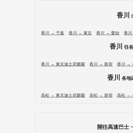
香川
香川 → 千葉
香川 → 東京
香川 → 愛知
香川
香川
往
香川 → 東京迪士尼樂園
香川 → 新宿
香川 →
香川
各地
高松 → 東京迪士尼樂園
高松 → 新宿
高松 →
開往高速巴士・