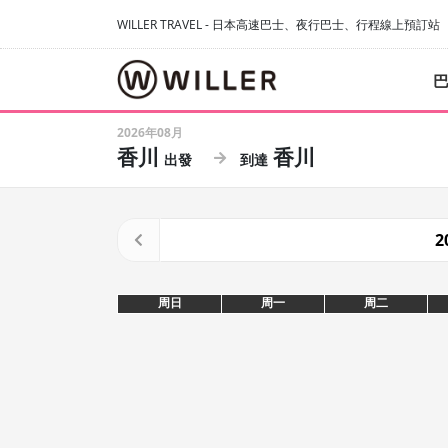
WILLER TRAVEL - 日本高速巴士、夜行巴士、行程線上預訂站
2026年08月
香川
香川
2
周日
周一
周二