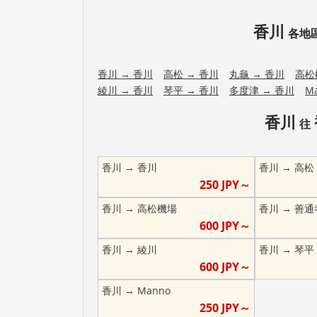
香川
各地
香川
→
香川
高松
→
香川
丸龜
→
香川
高松
綾川
→
香川
琴平
→
香川
多度津
→
香川
M
香川
往
香川
→
香川
香川
→
高松
250
JPY～
香川
→
高松機場
香川
→
善通
600
JPY～
香川
→
綾川
香川
→
琴平
600
JPY～
香川
→
Manno
250
JPY～