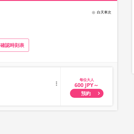
白天車次
確認時刻表
大人
600 JPY～
預約