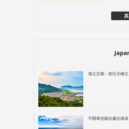
其
Japa
海之京都：前往天橋立
不開車也能玩遍北海道