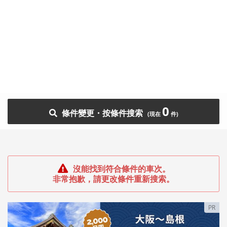
0
條件變更・按條件搜索
沒能找到符合條件的車次。
非常抱歉，請更改條件重新搜索。
PR