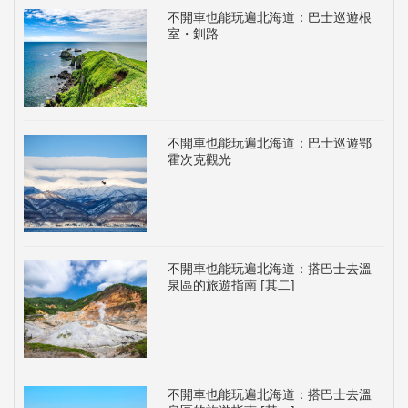
不開車也能玩遍北海道：巴士巡遊根
室・釧路
不開車也能玩遍北海道：巴士巡遊鄂
霍次克觀光
不開車也能玩遍北海道：搭巴士去溫
泉區的旅遊指南 [其二]
不開車也能玩遍北海道：搭巴士去溫