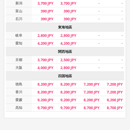
新潟
3,700 JPY
3,700 JPY
-
-
富山
390 JPY
390 JPY
-
-
石川
390 JPY
390 JPY
-
-
東海地區
岐阜
2,800 JPY
2,800 JPY
-
-
愛知
4,200 JPY
4,200 JPY
-
-
関西地區
京都
3,700 JPY
2,500 JPY
-
-
大阪
4,000 JPY
2,800 JPY
-
-
四国地區
徳島
8,200 JPY
8,200 JPY
7,200 JPY
7,200 JPY
香川
8,200 JPY
8,200 JPY
7,200 JPY
7,200 JPY
愛媛
9,200 JPY
9,200 JPY
8,200 JPY
8,200 JPY
高知
9,700 JPY
9,700 JPY
8,700 JPY
8,700 JPY