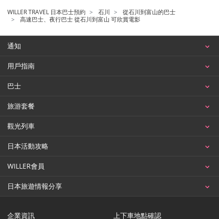
WILLER TRAVEL 日本巴士預約
石川
從石川到富山的巴士
高速巴士、夜行巴士 從石川到富山 可欣賞電影
通知
用戶指南
巴士
旅游套餐
觀光列車
日本活動攻略
WILLER會員
日本旅遊情報分享
企業資訊
上下車地點確認