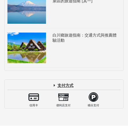
泉區的旅遊指南 [其一]
白川鄉旅遊指南：交通方式與推薦體
驗活動
支付方式
信用卡
便利店支付
積分支付