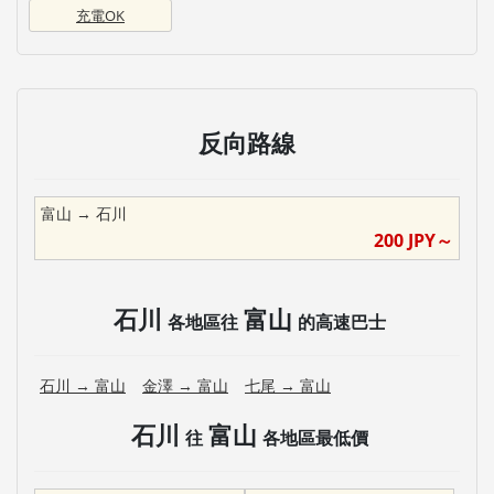
充電OK
反向路線
富山
→
石川
200
JPY～
石川
富山
各地區往
的高速巴士
石川
→
富山
金澤
→
富山
七尾
→
富山
石川
富山
往
各地區最低價