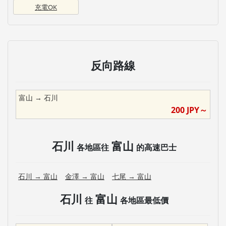
充電OK
反向路線
富山
→
石川
200
JPY～
石川
富山
各地區往
的高速巴士
石川
→
富山
金澤
→
富山
七尾
→
富山
石川
富山
往
各地區最低價