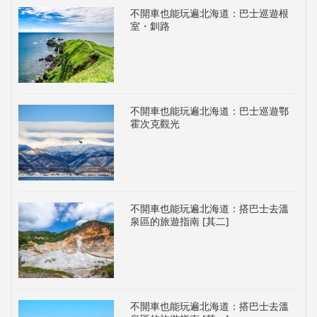
不開車也能玩遍北海道：巴士巡遊根
室・釧路
不開車也能玩遍北海道：巴士巡遊鄂
霍次克觀光
不開車也能玩遍北海道：搭巴士去溫
泉區的旅遊指南 [其二]
不開車也能玩遍北海道：搭巴士去溫