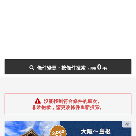
0
條件變更・按條件搜索
沒能找到符合條件的車次。
非常抱歉，請更改條件重新搜索。
PR