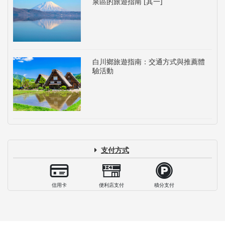
泉區的旅遊指南 [其一]
白川鄉旅遊指南：交通方式與推薦體
驗活動
支付方式
信用卡
便利店支付
積分支付