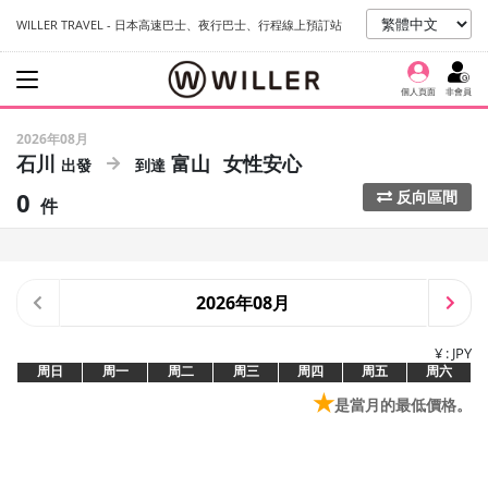
WILLER TRAVEL - 日本高速巴士、夜行巴士、行程線上預訂站
個人頁面
非會員
2026年08月
石川
富山
女性安心
0
反向區間
件
2026年08月
¥ : JPY
周日
周一
周二
周三
周四
周五
周六
★
是當月的最低價格。