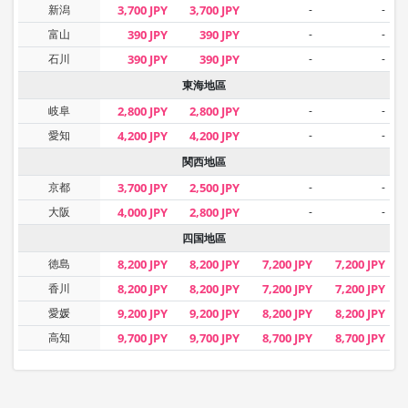
新潟
3,700 JPY
3,700 JPY
-
-
富山
390 JPY
390 JPY
-
-
石川
390 JPY
390 JPY
-
-
東海地區
岐阜
2,800 JPY
2,800 JPY
-
-
愛知
4,200 JPY
4,200 JPY
-
-
関西地區
京都
3,700 JPY
2,500 JPY
-
-
大阪
4,000 JPY
2,800 JPY
-
-
四国地區
徳島
8,200 JPY
8,200 JPY
7,200 JPY
7,200 JPY
香川
8,200 JPY
8,200 JPY
7,200 JPY
7,200 JPY
愛媛
9,200 JPY
9,200 JPY
8,200 JPY
8,200 JPY
高知
9,700 JPY
9,700 JPY
8,700 JPY
8,700 JPY