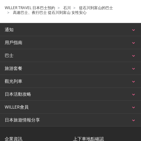
WILLER TRAVEL 日本巴士預約
石川
從石川到富山的巴士
高速巴士、夜行巴士 從石川到富山 女性安心
通知
用戶指南
巴士
旅游套餐
觀光列車
日本活動攻略
WILLER會員
日本旅遊情報分享
企業資訊
上下車地點確認