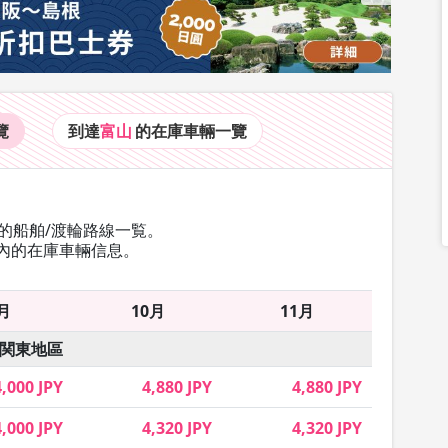
覽
到達
富山
的在庫車輛
一覽
的船舶/渡輪路線一覧。
內的在庫車輛信息。
月
10月
11月
関東地區
4,000 JPY
4,880 JPY
4,880 JPY
4,000 JPY
4,320 JPY
4,320 JPY