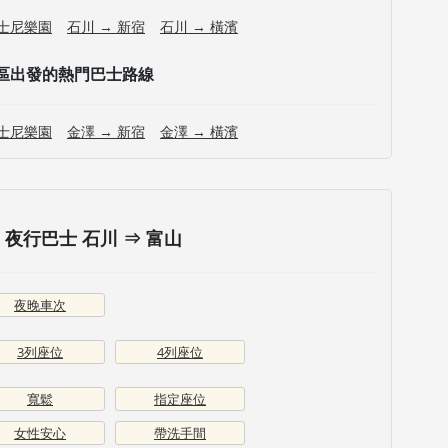
迪士尼樂園
石川 → 新宿
石川 → 橫濱
區出發的熱門巴士路線
迪士尼樂園
金澤 → 新宿
金澤 → 橫濱
夜行巴士 石川 ⇒ 富山
夜晚車次
3列座位
4列座位
寬鬆
指定座位
女性安心
帶洗手間