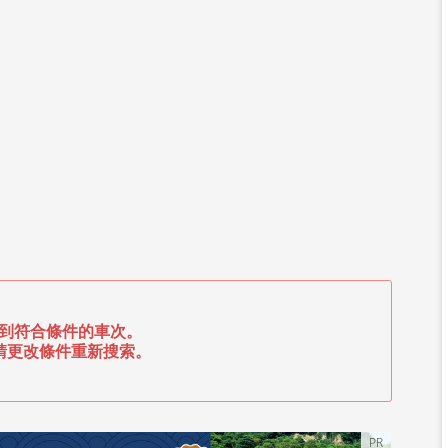
到符合條件的車次。
請更改條件重新搜索。
PR