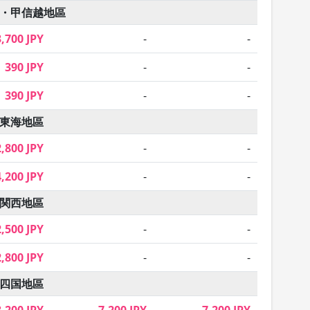
・甲信越地區
3,700 JPY
-
-
390 JPY
-
-
390 JPY
-
-
東海地區
2,800 JPY
-
-
4,200 JPY
-
-
関西地區
2,500 JPY
-
-
2,800 JPY
-
-
四国地區