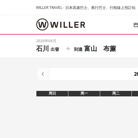
WILLER TRAVEL - 日本高速巴士、夜行巴士、行程線上預訂站
2026年08月
石川
富山
布簾
2
周日
周一
周二