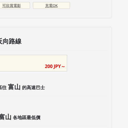
可欣賞電影
充電OK
反向路線
200
JPY～
富山
區往
的高速巴士
富山
各地區最低價