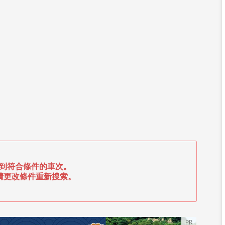
到符合條件的車次。
請更改條件重新搜索。
PR