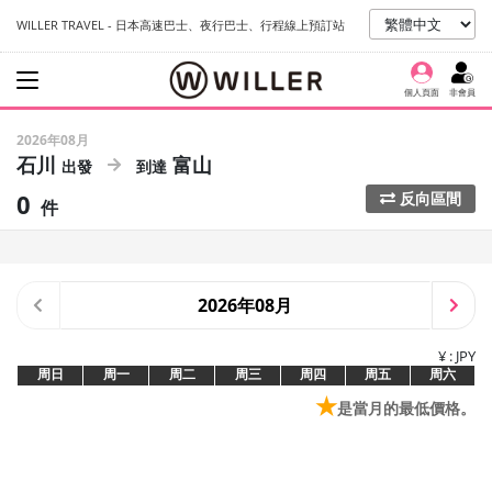
WILLER TRAVEL - 日本高速巴士、夜行巴士、行程線上預訂站
個人頁面
非會員
2026年08月
石川
富山
0
反向區間
件
2026年08月
¥ : JPY
周日
周一
周二
周三
周四
周五
周六
★
是當月的最低價格。