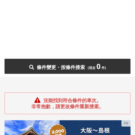
0
條件變更・按條件搜索
沒能找到符合條件的車次。
非常抱歉，請更改條件重新搜索。
PR