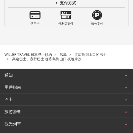
支付方式
信用卡
便利店支付
積分支付
WILLER TRAVEL 日本巴士預約
広島
從広島到山口的巴士
高速巴士、夜行巴士 從広島到山口 夜晚車次
通知
用戶指南
巴士
旅游套餐
觀光列車