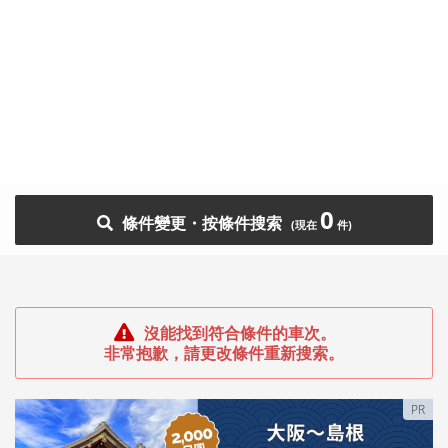
0
條件變更・按條件搜索
沒能找到符合條件的車次。
非常抱歉，請更改條件重新搜索。
PR