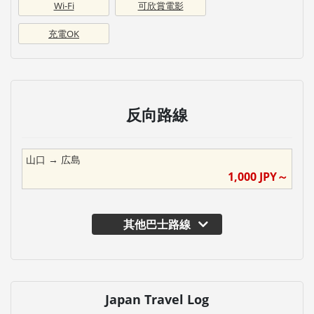
Wi-Fi
可欣賞電影
充電OK
反向路線
山口
→
広島
1,000
JPY～
其他巴士路線
Japan Travel Log