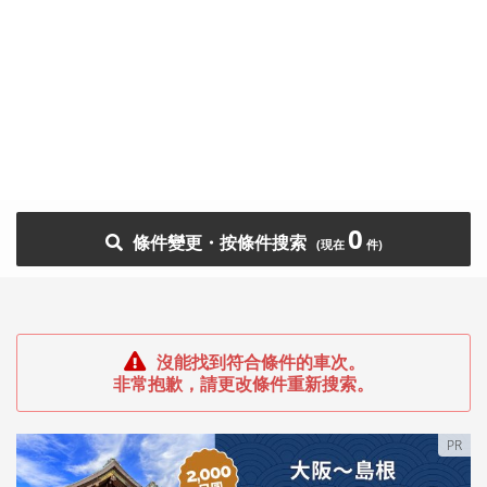
0
條件變更・按條件搜索
沒能找到符合條件的車次。
非常抱歉，請更改條件重新搜索。
PR