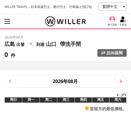
WILLER TRAVEL - 日本高速巴士、夜行巴士、行程線上預訂站
個人頁面
非會員
2026年08月
広島
山口
帶洗手間
0
反向區間
件
2026年08月
¥ : JPY
周日
周一
周二
周三
周四
周五
周六
★
是當月的最低價格。