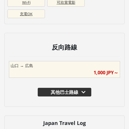
Wi-Fi
可欣賞電影
充電OK
反向路線
山口
→
広島
1,000
JPY～
其他巴士路線
Japan Travel Log