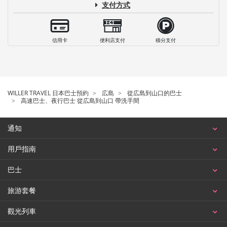
支付方式
信用卡
便利店支付
積分支付
WILLER TRAVEL 日本巴士預約
広島
從広島到山口的巴士
高速巴士、夜行巴士 從広島到山口 帶洗手間
通知
用戶指南
巴士
旅游套餐
觀光列車