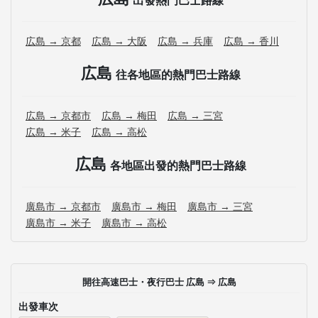
広島 → 京都
広島 → 大阪
広島 → 兵庫
広島 → 香川
広島
往各地區的熱門巴士路線
広島 → 京都市
広島 → 梅田
広島 → 三宮
広島 → 米子
広島 → 高松
広島
各地區出發的熱門巴士路線
廣島市 → 京都市
廣島市 → 梅田
廣島市 → 三宮
廣島市 → 米子
廣島市 → 高松
開往高速巴士・夜行巴士 広島 ⇒ 広島
出發車次