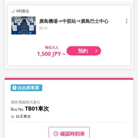
4列座位
廣島機場⇒中筋站⇒廣島巴士中心
Wi-Fi
大人
預約
1,500 JPY～
自由席車票
廣島電鐵株式會社
TB01車次
白天車次
確認時刻表