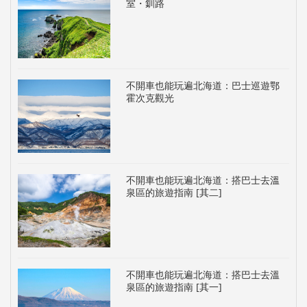
室・釧路
不開車也能玩遍北海道：巴士巡遊鄂
霍次克觀光
不開車也能玩遍北海道：搭巴士去溫
泉區的旅遊指南 [其二]
不開車也能玩遍北海道：搭巴士去溫
泉區的旅遊指南 [其一]