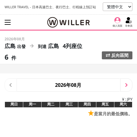
WILLER TRAVEL - 日本高速巴士、夜行巴士、行程線上預訂站
個人頁面
非會員
2026年08月
広島
広島
4列座位
6
反向區間
件
2026年08月
¥ : JPY
周日
周一
周二
周三
周四
周五
周六
★
是當月的最低價格。