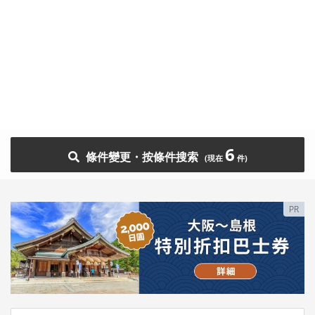
6
條件變更・按條件搜索
PR