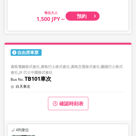
大人
預約
1,500 JPY～
自由席車票
廣島電鐵株式會社,廣島巴士株式會社,廣島交通株式會社,藝陽巴士株式
會社,JR 巴士中國株式會社
TB101車次
白天車次
確認時刻表
4列座位