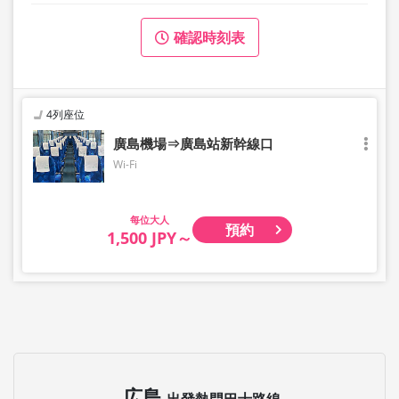
確認時刻表
4列座位
廣島機場⇒廣島站新幹線口
Wi-Fi
大人
預約
1,500 JPY～
広島
出發熱門巴士路線