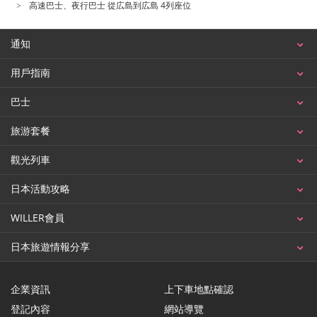
高速巴士、夜行巴士 從広島到広島 4列座位
通知
用戶指南
巴士
旅游套餐
觀光列車
日本活動攻略
WILLER會員
日本旅遊情報分享
企業資訊
上下車地點確認
登記內容
網站導覽