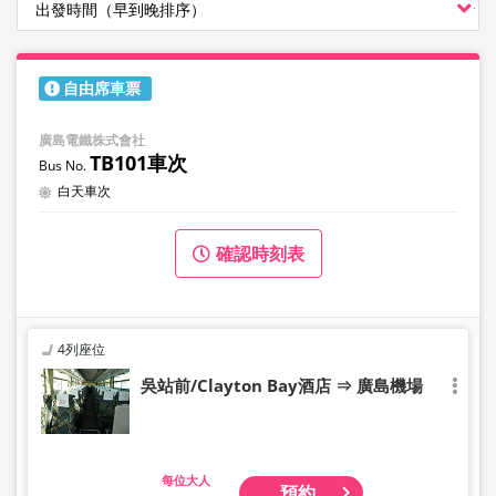
自由席車票
廣島電鐵株式會社
TB101車次
白天車次
確認時刻表
4列座位
吳站前/Clayton Bay酒店 ⇒ 廣島機場
大人
預約