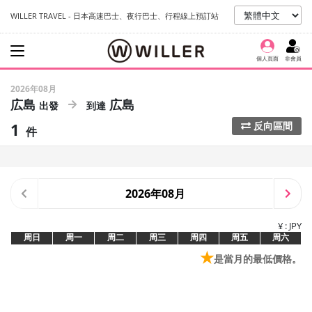
WILLER TRAVEL - 日本高速巴士、夜行巴士、行程線上預訂站
個人頁面
非會員
2026年08月
広島
広島
1
反向區間
件
2026年08月
¥ : JPY
周日
周一
周二
周三
周四
周五
周六
★
是當月的最低價格。