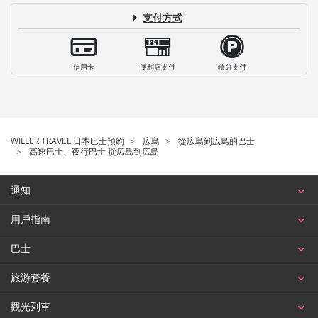
支付方式
信用卡
便利店支付
積分支付
WILLER TRAVEL 日本巴士預約
広島
從広島到広島的巴士
高速巴士、夜行巴士 從広島到広島
通知
用戶指南
巴士
旅游套餐
觀光列車