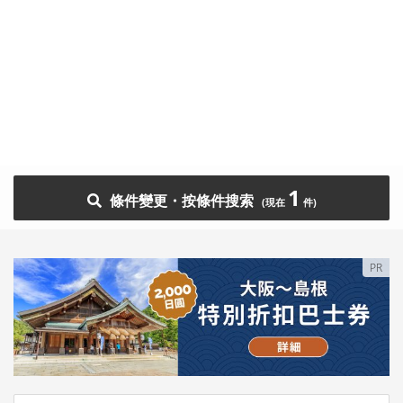
1
條件變更・按條件搜索
PR