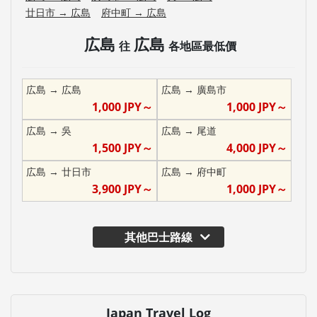
廿日市
→
広島
府中町
→
広島
広島
広島
往
各地區最低價
広島
→
広島
広島
→
廣島市
1,000
JPY～
1,000
JPY～
広島
→
吳
広島
→
尾道
1,500
JPY～
4,000
JPY～
広島
→
廿日市
広島
→
府中町
3,900
JPY～
1,000
JPY～
其他巴士路線
Japan Travel Log