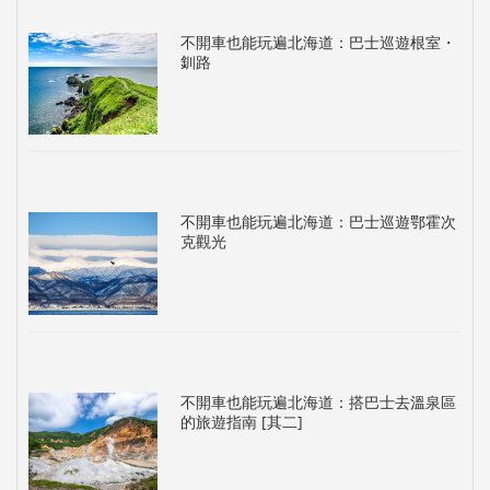
不開車也能玩遍北海道：巴士巡遊根室・
釧路
不開車也能玩遍北海道：巴士巡遊鄂霍次
克觀光
不開車也能玩遍北海道：搭巴士去溫泉區
的旅遊指南 [其二]