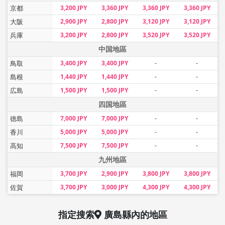
京都
3,200 JPY
3,360 JPY
3,360 JPY
3,360 JPY
大阪
2,900 JPY
2,800 JPY
3,120 JPY
3,120 JPY
兵庫
3,200 JPY
2,800 JPY
3,520 JPY
3,520 JPY
中国地區
鳥取
3,400 JPY
3,400 JPY
-
-
島根
1,440 JPY
1,440 JPY
-
-
広島
1,500 JPY
1,500 JPY
-
-
四国地區
徳島
7,000 JPY
7,000 JPY
-
-
香川
5,000 JPY
5,000 JPY
-
-
高知
7,500 JPY
7,500 JPY
-
-
九州地區
福岡
3,700 JPY
2,900 JPY
3,800 JPY
3,800 JPY
佐賀
3,700 JPY
3,000 JPY
4,300 JPY
4,300 JPY
指定搜索
廣島縣
內的地區