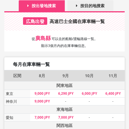
按出發地搜索
按目的地搜索
広島出發
高速巴士全國在庫車輛一覧
廣島縣
從
可以去的船舶/渡輪路線一覧。
顯示3個月內的在庫車輛信息。
每月在庫車輛一覧
区間
8月
9月
10月
11月
関東地區
東京
9,000 JPY
6,290 JPY
6,000 JPY
6,400 JPY
神奈川
9,000 JPY
-
-
-
東海地區
愛知
7,000 JPY
7,000 JPY
-
-
関西地區