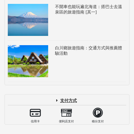
不開車也能玩遍北海道：搭巴士去溫
泉區的旅遊指南 [其一]
白川鄉旅遊指南：交通方式與推薦體
驗活動
支付方式
信用卡
便利店支付
積分支付