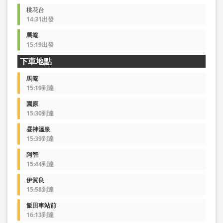
桃花台
14:31出發
馬篭
15:19出發
下車地點
馬篭
15:19到達
園原
15:30到達
昼神溫泉
15:39到達
阿智
15:44到達
伊賀良
15:58到達
飯田車站前
16:13到達