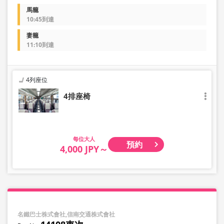
馬籠
10:45到達
妻籠
11:10到達
4列座位
4排座椅
大人
預約
4,000 JPY～
名鐵巴士株式會社,信南交通株式會社