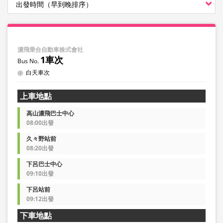
濃飛乗合自動車株式會社
1車次
白天車次
上車地點
高山濃飛巴士中心
08:00出發
久々野站前
08:20出發
下呂巴士中心
09:10出發
下呂站前
09:12出發
下車地點