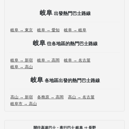
岐阜
出發熱門巴士路線
岐阜 → 東京
岐阜 → 愛知
岐阜 → 岐阜
岐阜
往各地區的熱門巴士路線
岐阜 → 新宿
岐阜 → 高岡
岐阜 → 名古屋
岐阜 → 高山
岐阜
各地區出發的熱門巴士路線
高山 → 新宿
各務原 → 高岡
高山 → 名古屋
岐阜市 → 高山
開往高速巴士・夜行巴士 岐阜 ⇒ 長野