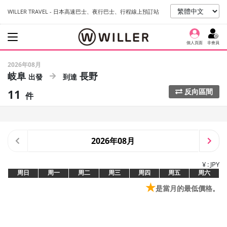
WILLER TRAVEL - 日本高速巴士、夜行巴士、行程線上預訂站
個人頁面
非會員
2026年08月
岐阜
長野
11
反向區間
件
2026年08月
¥ : JPY
周日
周一
周二
周三
周四
周五
周六
★
是當月的最低價格。