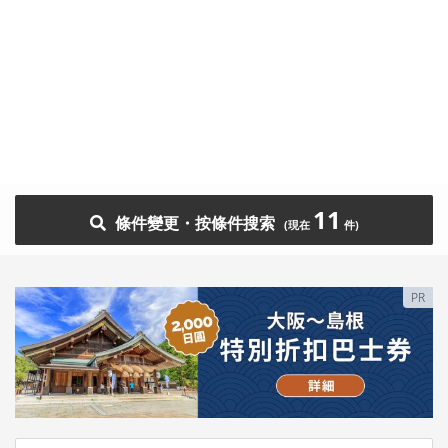
11
條件變更・按條件搜索
PR