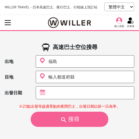
WILLER TRAVEL - 日本高速巴士、夜行巴士、行程線上預訂站
個人頁面
非會員
高速巴士空位搜尋
出地
目地
出發日期
※25點出發等超過零點的夜間巴士，出發日期以前一日為準。
搜尋