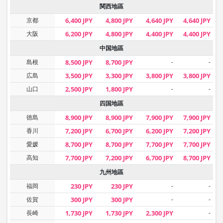
関西地區
京都
6,400 JPY
4,800 JPY
4,640 JPY
4,640 JPY
大阪
6,200 JPY
4,800 JPY
4,400 JPY
4,400 JPY
中国地區
島根
8,500 JPY
8,700 JPY
-
-
広島
3,500 JPY
3,300 JPY
3,800 JPY
3,800 JPY
山口
2,500 JPY
1,800 JPY
-
-
四国地區
徳島
8,900 JPY
8,900 JPY
7,900 JPY
7,900 JPY
香川
7,200 JPY
6,700 JPY
6,200 JPY
7,200 JPY
愛媛
8,700 JPY
8,700 JPY
7,700 JPY
7,700 JPY
高知
7,700 JPY
7,200 JPY
6,700 JPY
8,700 JPY
九州地區
福岡
230 JPY
230 JPY
-
-
佐賀
300 JPY
300 JPY
-
-
長崎
1,730 JPY
1,730 JPY
2,300 JPY
-