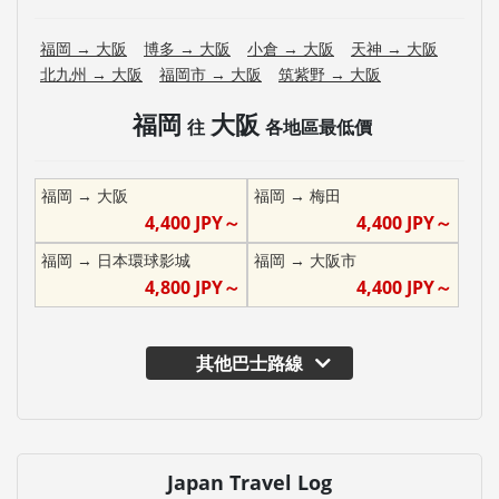
福岡
→
大阪
博多
→
大阪
小倉
→
大阪
天神
→
大阪
北九州
→
大阪
福岡市
→
大阪
筑紫野
→
大阪
福岡
大阪
往
各地區最低價
福岡
→
大阪
福岡
→
梅田
4,400
JPY～
4,400
JPY～
福岡
→
日本環球影城
福岡
→
大阪市
4,800
JPY～
4,400
JPY～
其他巴士路線
Japan Travel Log