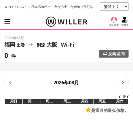
WILLER TRAVEL - 日本高速巴士、夜行巴士、行程線上預訂站
個人頁面
非會員
2026年08月
福岡
大阪
Wi-Fi
0
反向區間
件
2026年08月
¥ : JPY
周日
周一
周二
周三
周四
周五
周六
★
是當月的最低價格。