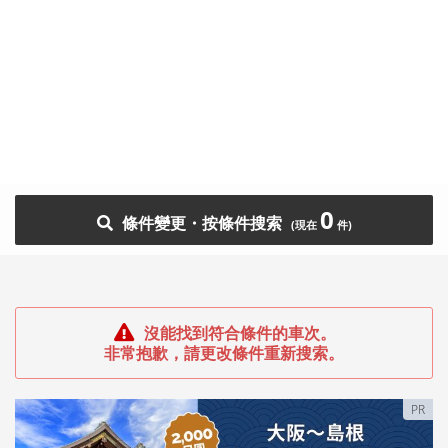
0
條件變更・按條件搜索
沒能找到符合條件的車次。
非常抱歉，請更改條件重新搜索。
PR