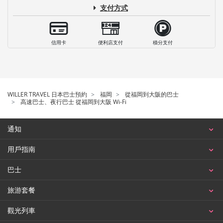
支付方式
信用卡
便利店支付
積分支付
WILLER TRAVEL 日本巴士預約
福岡
從福岡到大阪的巴士
高速巴士、夜行巴士 從福岡到大阪 Wi-Fi
通知
用戶指南
巴士
旅游套餐
觀光列車