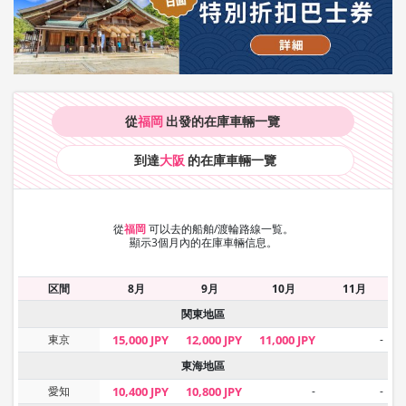
從
福岡
出發的在庫車輛
一覽
到達
大阪
的在庫車輛
一覽
從
福岡
可以去的船舶/渡輪路線一覧。
顯示3個月內的在庫車輛信息。
区間
8月
9月
10月
11月
関東地區
東京
15,000 JPY
12,000 JPY
11,000 JPY
-
東海地區
愛知
10,400 JPY
10,800 JPY
-
-