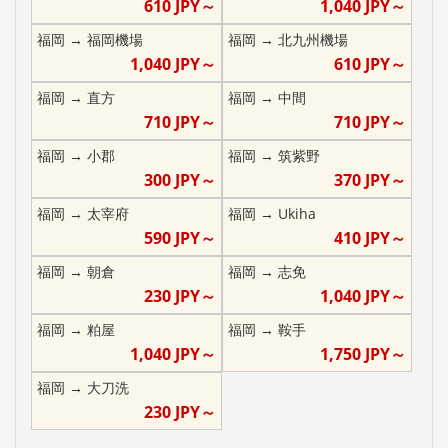
610
JPY～
1,040
JPY～
福岡
→
福岡機場
福岡
→
北九州機場
1,040
JPY～
610
JPY～
福岡
→
直方
福岡
→
中間
710
JPY～
710
JPY～
福岡
→
小郡
福岡
→
筑紫野
300
JPY～
370
JPY～
福岡
→
太宰府
福岡
→
Ukiha
590
JPY～
410
JPY～
福岡
→
朝倉
福岡
→
志免
230
JPY～
1,040
JPY～
福岡
→
粕屋
福岡
→
鞍手
1,040
JPY～
1,750
JPY～
福岡
→
大刀洗
230
JPY～