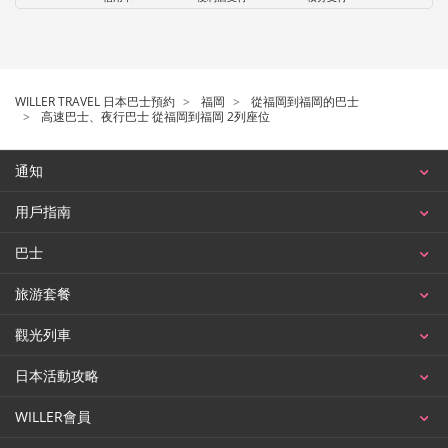
WILLER TRAVEL 日本巴士預約
福岡
從福岡到福岡的巴士
高速巴士、夜行巴士 從福岡到福岡 2列座位
通知
用戶指南
巴士
旅游套餐
觀光列車
日本活動攻略
WILLER會員