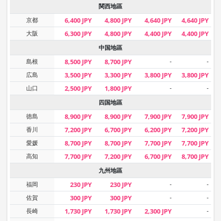
関西地區
京都
6,400 JPY
4,800 JPY
4,640 JPY
4,640 JPY
大阪
6,300 JPY
4,800 JPY
4,400 JPY
4,400 JPY
中国地區
島根
8,500 JPY
8,700 JPY
-
-
広島
3,500 JPY
3,300 JPY
3,800 JPY
3,800 JPY
山口
2,500 JPY
1,800 JPY
-
-
四国地區
徳島
8,900 JPY
8,900 JPY
7,900 JPY
7,900 JPY
香川
7,200 JPY
6,700 JPY
6,200 JPY
7,200 JPY
愛媛
8,700 JPY
8,700 JPY
7,700 JPY
7,700 JPY
高知
7,700 JPY
7,200 JPY
6,700 JPY
8,700 JPY
九州地區
福岡
230 JPY
230 JPY
-
-
佐賀
300 JPY
300 JPY
-
-
長崎
1,730 JPY
1,730 JPY
2,300 JPY
-