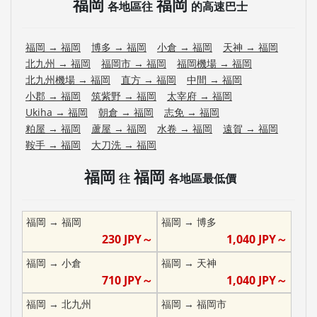
福岡
福岡
各地區往
的高速巴士
福岡
→
福岡
博多
→
福岡
小倉
→
福岡
天神
→
福岡
北九州
→
福岡
福岡市
→
福岡
福岡機場
→
福岡
北九州機場
→
福岡
直方
→
福岡
中間
→
福岡
小郡
→
福岡
筑紫野
→
福岡
太宰府
→
福岡
Ukiha
→
福岡
朝倉
→
福岡
志免
→
福岡
粕屋
→
福岡
蘆屋
→
福岡
水卷
→
福岡
遠賀
→
福岡
鞍手
→
福岡
大刀洗
→
福岡
福岡
福岡
往
各地區最低價
福岡
→
福岡
福岡
→
博多
230
JPY～
1,040
JPY～
福岡
→
小倉
福岡
→
天神
710
JPY～
1,040
JPY～
福岡
→
北九州
福岡
→
福岡市