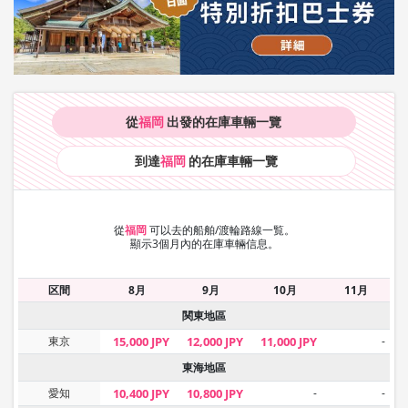
從
福岡
出發的在庫車輛
一覽
到達
福岡
的在庫車輛
一覽
從
福岡
可以去的船舶/渡輪路線一覧。
顯示3個月內的在庫車輛信息。
区間
8月
9月
10月
11月
関東地區
東京
15,000 JPY
12,000 JPY
11,000 JPY
-
東海地區
愛知
10,400 JPY
10,800 JPY
-
-