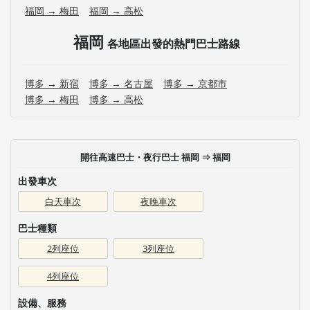
福岡 → 梅田
福岡 → 高松
福岡
各地區出發的熱門巴士路線
博多 → 新宿
博多 → 名古屋
博多 → 京都市
博多 → 梅田
博多 → 高松
開往高速巴士・夜行巴士 福岡 ⇒ 福岡
出發車次
白天車次
夜晚車次
巴士種類
2列座位
3列座位
4列座位
設備、服務