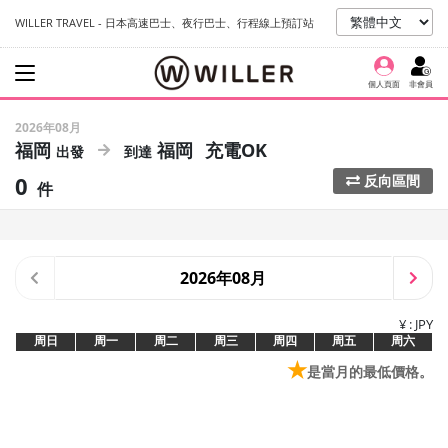
WILLER TRAVEL - 日本高速巴士、夜行巴士、行程線上預訂站
個人頁面
非會員
2026年08月
福岡
福岡
充電OK
0
反向區間
件
2026年08月
¥ : JPY
周日
周一
周二
周三
周四
周五
周六
★
是當月的最低價格。