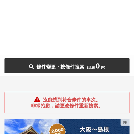
0
條件變更・按條件搜索
沒能找到符合條件的車次。
非常抱歉，請更改條件重新搜索。
PR