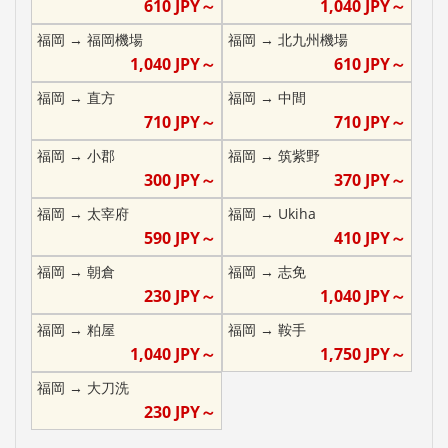
610
JPY～
1,040
JPY～
福岡
→
福岡機場
福岡
→
北九州機場
1,040
JPY～
610
JPY～
福岡
→
直方
福岡
→
中間
710
JPY～
710
JPY～
福岡
→
小郡
福岡
→
筑紫野
300
JPY～
370
JPY～
福岡
→
太宰府
福岡
→
Ukiha
590
JPY～
410
JPY～
福岡
→
朝倉
福岡
→
志免
230
JPY～
1,040
JPY～
福岡
→
粕屋
福岡
→
鞍手
1,040
JPY～
1,750
JPY～
福岡
→
大刀洗
230
JPY～