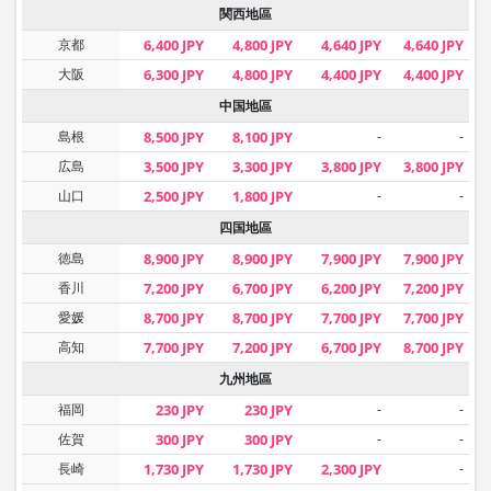
関西地區
京都
6,400 JPY
4,800 JPY
4,640 JPY
4,640 JPY
大阪
6,300 JPY
4,800 JPY
4,400 JPY
4,400 JPY
中国地區
島根
8,500 JPY
8,100 JPY
-
-
広島
3,500 JPY
3,300 JPY
3,800 JPY
3,800 JPY
山口
2,500 JPY
1,800 JPY
-
-
四国地區
徳島
8,900 JPY
8,900 JPY
7,900 JPY
7,900 JPY
香川
7,200 JPY
6,700 JPY
6,200 JPY
7,200 JPY
愛媛
8,700 JPY
8,700 JPY
7,700 JPY
7,700 JPY
高知
7,700 JPY
7,200 JPY
6,700 JPY
8,700 JPY
九州地區
福岡
230 JPY
230 JPY
-
-
佐賀
300 JPY
300 JPY
-
-
長崎
1,730 JPY
1,730 JPY
2,300 JPY
-