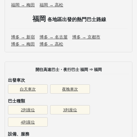
福岡 → 梅田
福岡 → 高松
福岡
各地區出發的熱門巴士路線
博多 → 新宿
博多 → 名古屋
博多 → 京都市
博多 → 梅田
博多 → 高松
開往高速巴士・夜行巴士 福岡 ⇒ 福岡
出發車次
白天車次
夜晚車次
巴士種類
2列座位
3列座位
4列座位
設備、服務