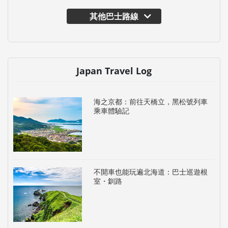
其他巴士路線
Japan Travel Log
海之京都：前往天橋立，黑松號列車
乘車體驗記
不開車也能玩遍北海道：巴士巡遊根
室・釧路