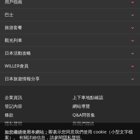
用戶指南
巴士
旅游套餐
觀光列車
日本活動攻略
WILLER會員
日本旅遊情報分享
企業資訊
上下車地點確認
登記內容
網站導覽
條款
Q&A問答集
隱私聲明
與我們聯絡
如您繼續使用本網站，即表示您同意我們使用 cookie（小型文字檔
基於特定商業交易法之表示
案）。 有關詳細信息，請參閱
隱私聲明
。