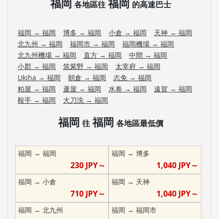
福岡
福岡
各地區往
的高速巴士
福岡
→
福岡
博多
→
福岡
小倉
→
福岡
天神
→
福岡
北九州
→
福岡
福岡市
→
福岡
福岡機場
→
福岡
北九州機場
→
福岡
直方
→
福岡
中間
→
福岡
小郡
→
福岡
筑紫野
→
福岡
太宰府
→
福岡
Ukiha
→
福岡
朝倉
→
福岡
志免
→
福岡
粕屋
→
福岡
蘆屋
→
福岡
水卷
→
福岡
遠賀
→
福岡
鞍手
→
福岡
大刀洗
→
福岡
福岡
福岡
往
各地區最低價
福岡
→
福岡
福岡
→
博多
230
JPY～
1,040
JPY～
福岡
→
小倉
福岡
→
天神
710
JPY～
1,040
JPY～
福岡
→
北九州
福岡
→
福岡市