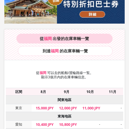
從
福岡
出發的在庫車輛
一覽
到達
福岡
的在庫車輛
一覽
從
福岡
可以去的船舶/渡輪路線一覧。
顯示3個月內的在庫車輛信息。
区間
8月
9月
10月
11月
関東地區
東京
15,000 JPY
12,000 JPY
11,000 JPY
-
東海地區
愛知
10,400 JPY
10,800 JPY
-
-