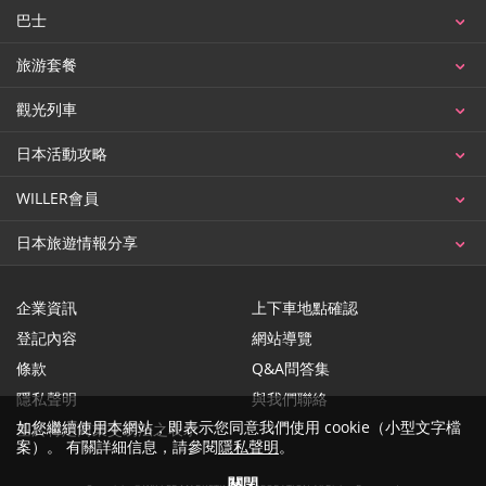
巴士
旅游套餐
觀光列車
日本活動攻略
WILLER會員
日本旅遊情報分享
企業資訊
上下車地點確認
登記內容
網站導覽
條款
Q&A問答集
隱私聲明
與我們聯絡
如您繼續使用本網站，即表示您同意我們使用 cookie（小型文字檔
基於特定商業交易法之表示
案）。 有關詳細信息，請參閱
隱私聲明
。
關閉