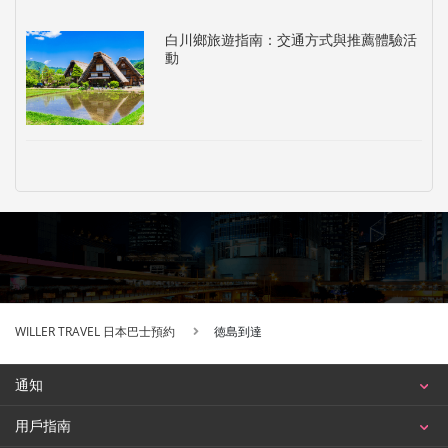
白川鄉旅遊指南：交通方式與推薦體驗活
動
WILLER TRAVEL 日本巴士預約
徳島到達
通知
用戶指南