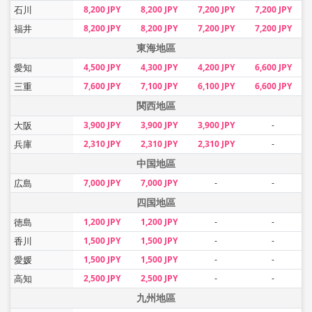
石川
8,200 JPY
8,200 JPY
7,200 JPY
7,200 JPY
福井
8,200 JPY
8,200 JPY
7,200 JPY
7,200 JPY
東海地區
愛知
4,500 JPY
4,300 JPY
4,200 JPY
6,600 JPY
三重
7,600 JPY
7,100 JPY
6,100 JPY
6,600 JPY
関西地區
大阪
3,900 JPY
3,900 JPY
3,900 JPY
-
兵庫
2,310 JPY
2,310 JPY
2,310 JPY
-
中国地區
広島
7,000 JPY
7,000 JPY
-
-
四国地區
徳島
1,200 JPY
1,200 JPY
-
-
香川
1,500 JPY
1,500 JPY
-
-
愛媛
1,500 JPY
1,500 JPY
-
-
高知
2,500 JPY
2,500 JPY
-
-
九州地區