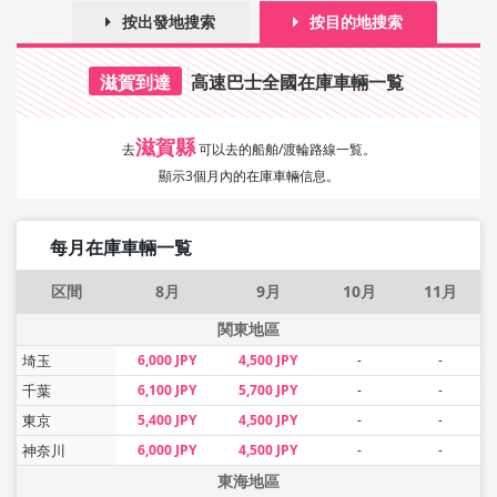
按出發地搜索
按目的地搜索
滋賀到達
高速巴士全國在庫車輛一覧
滋賀縣
去
可以去的船舶/渡輪路線一覧。
顯示3個月內的在庫車輛信息。
每月在庫車輛一覧
区間
8月
9月
10月
11月
関東地區
埼玉
6,000 JPY
4,500 JPY
-
-
千葉
6,100 JPY
5,700 JPY
-
-
東京
5,400 JPY
4,500 JPY
-
-
神奈川
6,000 JPY
4,500 JPY
-
-
東海地區