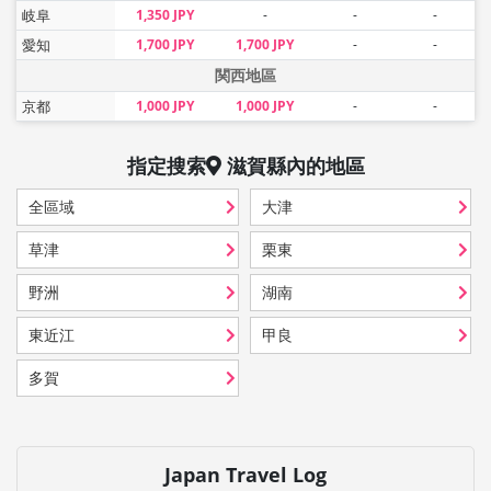
岐阜
1,350 JPY
-
-
-
愛知
1,700 JPY
1,700 JPY
-
-
関西地區
京都
1,000 JPY
1,000 JPY
-
-
指定搜索
滋賀縣
內的地區
全區域
大津
草津
栗東
野洲
湖南
東近江
甲良
多賀
Japan Travel Log