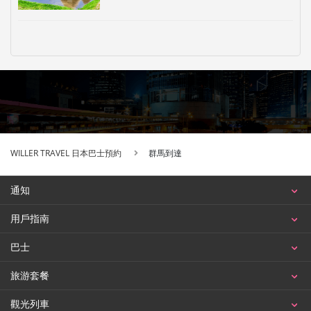
WILLER TRAVEL 日本巴士預約
群馬到達
通知
用戶指南
巴士
旅游套餐
觀光列車