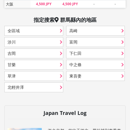
大阪
4,500 JPY
4,500 JPY
-
-
指定搜索
群馬縣
內的地區
全區域
高崎
涉川
富岡
吉岡
下仁田
甘樂
中之條
草津
東吾妻
北輕井澤
Japan Travel Log