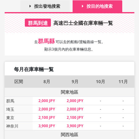
按出發地搜索
按目的地搜索
群馬到達
高速巴士全國在庫車輛一覧
群馬縣
去
可以去的船舶/渡輪路線一覧。
顯示3個月內的在庫車輛信息。
每月在庫車輛一覧
区間
8月
9月
10月
11月
関東地區
群馬
2,000 JPY
2,000 JPY
-
-
埼玉
2,000 JPY
2,000 JPY
-
-
東京
2,100 JPY
2,100 JPY
-
-
神奈川
3,900 JPY
3,900 JPY
-
-
関西地區