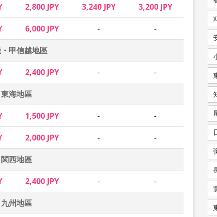
Y
2,800 JPY
3,240 JPY
3,200 JPY
Y
6,000 JPY
-
-
陸・甲信越地區
Y
2,400 JPY
-
-
東海地區
Y
1,500 JPY
-
-
Y
2,000 JPY
-
-
関西地區
Y
2,400 JPY
-
-
九州地區