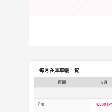
每月在庫車輛一覧
区間
8月
千葉
4,500 JP