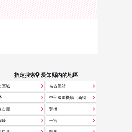
指定搜索
愛知縣
內的地區
全區域
名古屋站
榮
中部國際機場（新特麗亞）
名古屋
豐橋
岡崎
一宮
春日井
豐川