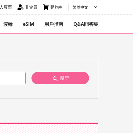
人頁面
非會員
購物車
渡輪
eSIM
用戶指南
Q&A問答集
搜尋