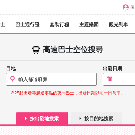
個
巴士
巴士通行證
套裝行程
主題樂園
觀光列車
高速巴士空位搜尋
目地
出發日期
※25點出發等超過零點的夜間巴士，出發日期以前一日為準。
按出發地搜索
按目的地搜索