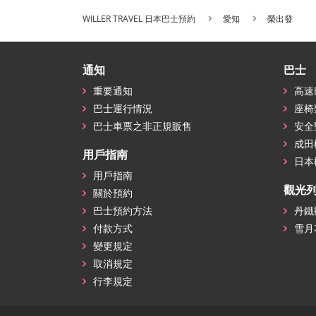
WILLER TRAVEL 日本巴士預約
愛知
榮出發
通知
巴士
重要通知
高速
巴士運行情況
座椅
巴士車票之非正規販售
安全
成田
用戶指南
日本
用戶指南
觀光
關於預約
巴士預約方法
丹鐵
付款方式
雪月
變更規定
取消規定
行李規定