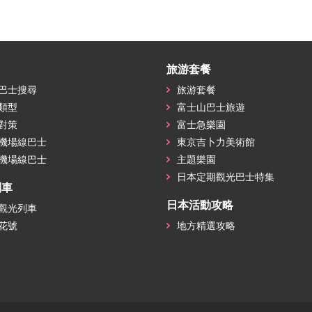
旅游套餐
巴士搜尋
旅游套餐
類型
富士山巴士旅遊
對策
富士急樂園
機場線巴士
東京吉卜力美術館
機場線巴士
主題樂園
日本定期觀光巴士特集
列車
日本活動攻略
觀光列車
花號
地方精選攻略