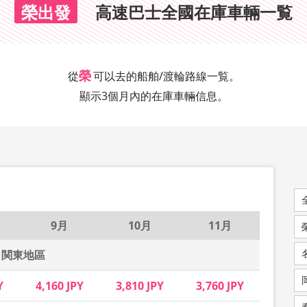
榮出發
高速巴士全國在庫車輛一覧
榮
從
可以去的船舶/渡輪路線一覧。
顯示3個月內的在庫車輛信息。
9月
10月
11月
関東地區
Y
4,160 JPY
3,810 JPY
3,760 JPY