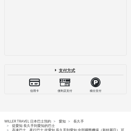
支付方式
信用卡
便利店支付
積分支付
WILLER TRAVEL 日本巴士預約
愛知
長久手
從愛知 長久手到愛知的巴士
高速巴士、夜行巴士 從愛知 長久手到愛知 中部國際機場（新特麗亞） 可