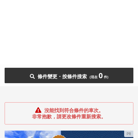
0
條件變更・按條件搜索
沒能找到符合條件的車次。
非常抱歉，請更改條件重新搜索。
PR