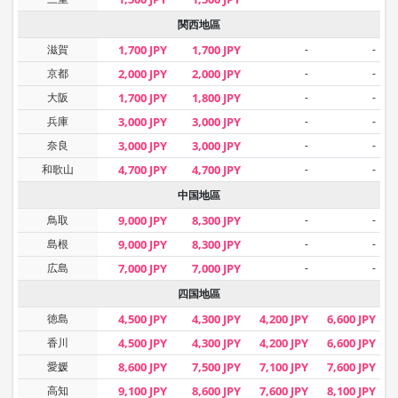
関西地區
滋賀
1,700 JPY
1,700 JPY
-
-
京都
2,000 JPY
2,000 JPY
-
-
大阪
1,700 JPY
1,800 JPY
-
-
兵庫
3,000 JPY
3,000 JPY
-
-
奈良
3,000 JPY
3,000 JPY
-
-
和歌山
4,700 JPY
4,700 JPY
-
-
中国地區
鳥取
9,000 JPY
8,300 JPY
-
-
島根
9,000 JPY
8,300 JPY
-
-
広島
7,000 JPY
7,000 JPY
-
-
四国地區
徳島
4,500 JPY
4,300 JPY
4,200 JPY
6,600 JPY
香川
4,500 JPY
4,300 JPY
4,200 JPY
6,600 JPY
愛媛
8,600 JPY
7,500 JPY
7,100 JPY
7,600 JPY
高知
9,100 JPY
8,600 JPY
7,600 JPY
8,100 JPY