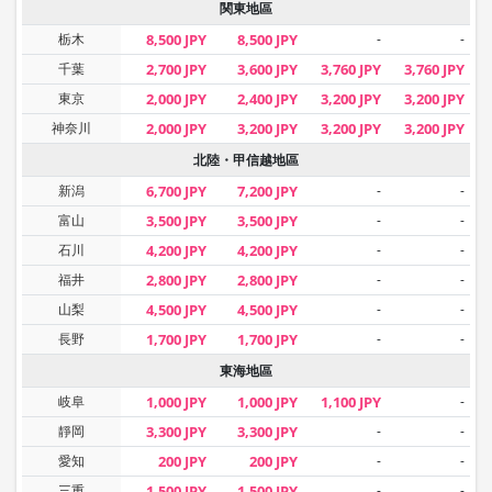
関東地區
栃木
8,500 JPY
8,500 JPY
-
-
千葉
2,700 JPY
3,600 JPY
3,760 JPY
3,760 JPY
東京
2,000 JPY
2,400 JPY
3,200 JPY
3,200 JPY
神奈川
2,000 JPY
3,200 JPY
3,200 JPY
3,200 JPY
北陸・甲信越地區
新潟
6,700 JPY
7,200 JPY
-
-
富山
3,500 JPY
3,500 JPY
-
-
石川
4,200 JPY
4,200 JPY
-
-
福井
2,800 JPY
2,800 JPY
-
-
山梨
4,500 JPY
4,500 JPY
-
-
長野
1,700 JPY
1,700 JPY
-
-
東海地區
岐阜
1,000 JPY
1,000 JPY
1,100 JPY
-
靜岡
3,300 JPY
3,300 JPY
-
-
愛知
200 JPY
200 JPY
-
-
三重
1,500 JPY
1,500 JPY
-
-