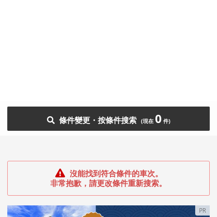
0
條件變更・按條件搜索
沒能找到符合條件的車次。
非常抱歉，請更改條件重新搜索。
PR