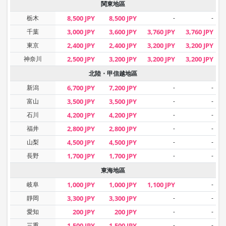
関東地區
栃木
8,500 JPY
8,500 JPY
-
-
千葉
3,000 JPY
3,600 JPY
3,760 JPY
3,760 JPY
東京
2,400 JPY
2,400 JPY
3,200 JPY
3,200 JPY
神奈川
2,500 JPY
3,200 JPY
3,200 JPY
3,200 JPY
北陸・甲信越地區
新潟
6,700 JPY
7,200 JPY
-
-
富山
3,500 JPY
3,500 JPY
-
-
石川
4,200 JPY
4,200 JPY
-
-
福井
2,800 JPY
2,800 JPY
-
-
山梨
4,500 JPY
4,500 JPY
-
-
長野
1,700 JPY
1,700 JPY
-
-
東海地區
岐阜
1,000 JPY
1,000 JPY
1,100 JPY
-
靜岡
3,300 JPY
3,300 JPY
-
-
愛知
200 JPY
200 JPY
-
-
三重
1,500 JPY
1,500 JPY
-
-