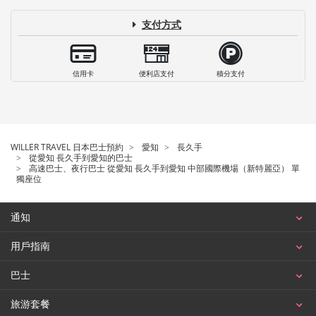
支付方式
信用卡
便利店支付
積分支付
WILLER TRAVEL 日本巴士預約
愛知
長久手
從愛知 長久手到愛知的巴士
高速巴士、夜行巴士 從愛知 長久手到愛知 中部國際機場（新特麗亞） 單
獨座位
通知
用戶指南
巴士
旅游套餐