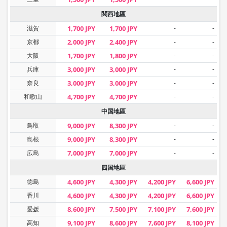
関西地區
滋賀
1,700 JPY
1,700 JPY
-
-
京都
2,000 JPY
2,400 JPY
-
-
大阪
1,700 JPY
1,800 JPY
-
-
兵庫
3,000 JPY
3,000 JPY
-
-
奈良
3,000 JPY
3,000 JPY
-
-
和歌山
4,700 JPY
4,700 JPY
-
-
中国地區
鳥取
9,000 JPY
8,300 JPY
-
-
島根
9,000 JPY
8,300 JPY
-
-
広島
7,000 JPY
7,000 JPY
-
-
四国地區
徳島
4,600 JPY
4,300 JPY
4,200 JPY
6,600 JPY
香川
4,600 JPY
4,300 JPY
4,200 JPY
6,600 JPY
愛媛
8,600 JPY
7,500 JPY
7,100 JPY
7,600 JPY
高知
9,100 JPY
8,600 JPY
7,600 JPY
8,100 JPY