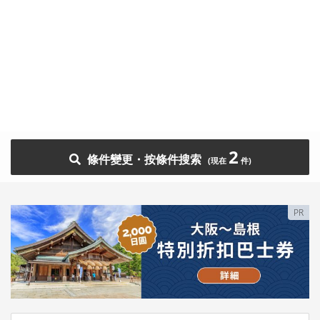
2
條件變更・按條件搜索
PR