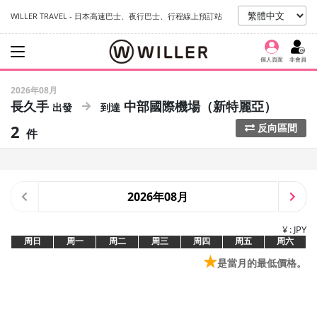
WILLER TRAVEL - 日本高速巴士、夜行巴士、行程線上預訂站
個人頁面
非會員
2026年08月
長久手
中部國際機場（新特麗亞）
2
反向區間
件
2026年08月
¥ : JPY
周日
周一
周二
周三
周四
周五
周六
★
是當月的最低價格。