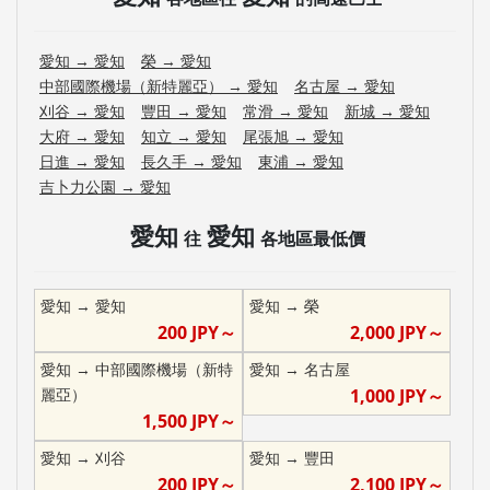
愛知
→
愛知
榮
→
愛知
中部國際機場（新特麗亞）
→
愛知
名古屋
→
愛知
刈谷
→
愛知
豐田
→
愛知
常滑
→
愛知
新城
→
愛知
大府
→
愛知
知立
→
愛知
尾張旭
→
愛知
日進
→
愛知
長久手
→
愛知
東浦
→
愛知
吉卜力公園
→
愛知
愛知
愛知
往
各地區最低價
愛知
→
愛知
愛知
→
榮
200
JPY～
2,000
JPY～
愛知
→
中部國際機場（新特
愛知
→
名古屋
麗亞）
1,000
JPY～
1,500
JPY～
愛知
→
刈谷
愛知
→
豐田
200
JPY～
2,100
JPY～