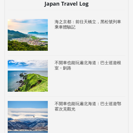
Japan Travel Log
海之京都：前往天橋立，黑松號列車
乘車體驗記
不開車也能玩遍北海道：巴士巡遊根
室・釧路
不開車也能玩遍北海道：巴士巡遊鄂
霍次克觀光