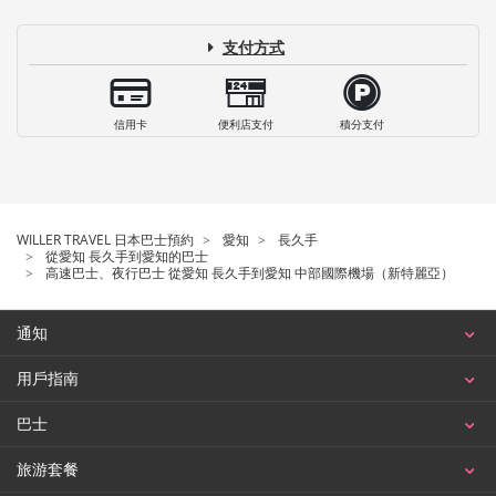
支付方式
信用卡
便利店支付
積分支付
WILLER TRAVEL 日本巴士預約
愛知
長久手
從愛知 長久手到愛知的巴士
高速巴士、夜行巴士 從愛知 長久手到愛知 中部國際機場（新特麗亞）
通知
用戶指南
巴士
旅游套餐