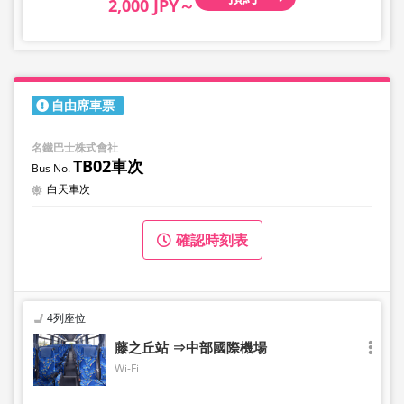
2,000 JPY～
自由席車票
名鐵巴士株式會社
TB02車次
白天車次
確認時刻表
4列座位
藤之丘站 ⇒中部國際機場
Wi-Fi