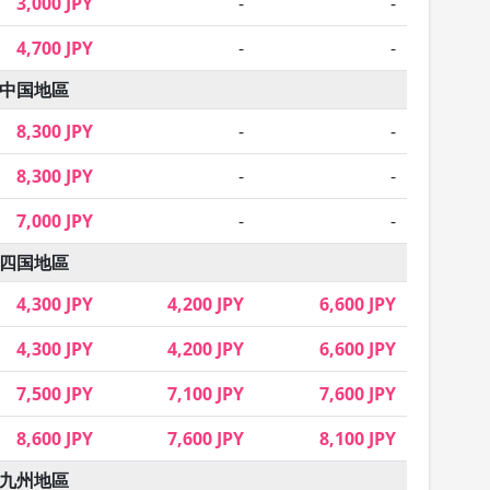
3,000 JPY
-
-
4,700 JPY
-
-
中国地區
8,300 JPY
-
-
8,300 JPY
-
-
7,000 JPY
-
-
四国地區
4,300 JPY
4,200 JPY
6,600 JPY
4,300 JPY
4,200 JPY
6,600 JPY
7,500 JPY
7,100 JPY
7,600 JPY
8,600 JPY
7,600 JPY
8,100 JPY
九州地區