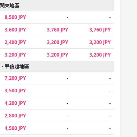
関東地區
8,500 JPY
-
-
3,600 JPY
3,760 JPY
3,760 JPY
2,400 JPY
3,200 JPY
3,200 JPY
3,200 JPY
3,200 JPY
3,200 JPY
・甲信越地區
7,200 JPY
-
-
3,500 JPY
-
-
4,200 JPY
-
-
2,800 JPY
-
-
4,500 JPY
-
-