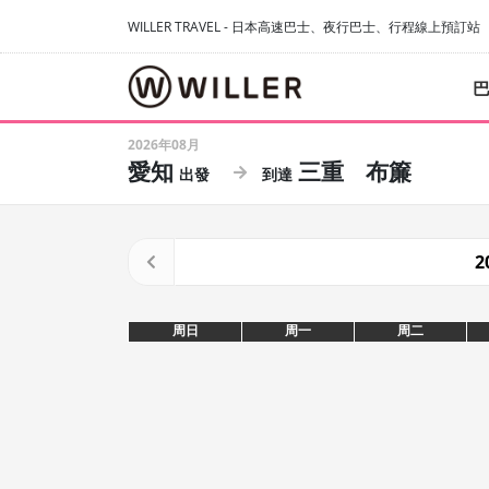
WILLER TRAVEL - 日本高速巴士、夜行巴士、行程線上預訂站
2026年08月
愛知
三重
布簾
2
周日
周一
周二