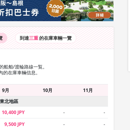
覽
到達
三重
的在庫車輛
一覽
的船舶/渡輪路線一覧。
內的在庫車輛信息。
9月
10月
11月
東北地區
10,400 JPY
-
-
9,500 JPY
-
-