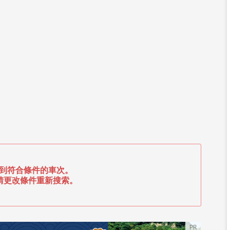
到符合條件的車次。
請更改條件重新搜索。
PR