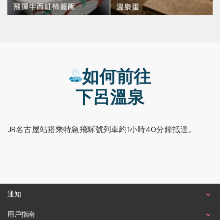
如何前往
下呂溫泉
JR名古屋站搭乘特急飛驒號列車約1小時40分鐘抵達。
通知
用戶指南