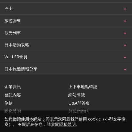
巴士
旅游套餐
觀光列車
日本活動攻略
WILLER會員
日本旅遊情報分享
企業資訊
上下車地點確認
登記內容
網站導覽
條款
Q&A問答集
隱私聲明
與我們聯絡
如您繼續使用本網站，即表示您同意我們使用 cookie（小型文字檔
基於特定商業交易法之表示
案）。 有關詳細信息，請參閱
隱私聲明
。