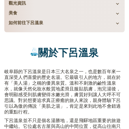
觀光資訊
美食
如何前往下呂溫泉
關於下呂溫泉
岐阜縣的下呂溫泉是日本三大名泉之一，也是數百年來一
直深受人們喜愛的歷史名湯。它最吸引人的地方，就在於
有「美人湯」之稱的優異泉質。溫和不刺激的鹼性溫泉
水，就像天然化妝水般質地柔滑且服貼肌膚，泡完湯後，
會明顯感受到肌膚變得水嫩光滑，膚質好到讓人大呼不可
思議。對於想要追求真正療癒的旅人來說，親身體驗下呂
引以為傲的傳說「美肌之湯」，肯定是來到此地不會錯過
的重點行程。
下呂溫泉並不只是個名湯勝地，還是飛驒地區重要的旅遊
中繼站。它位處名古屋與高山的中間位置，從高山往南只