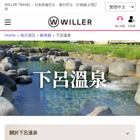
WILLER TRAVEL - 日本高速巴士、夜行巴士、行程線上預訂
站
個人頁面
非會員
Home
地方資訊
岐阜縣
下呂溫泉
關於下呂溫泉