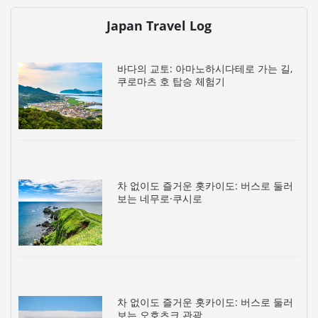
Japan Travel Log
바다의 교토: 아마노하시다테로 가는 길,
쿠로마츠 호 탑승 체험기
차 없이도 즐거운 홋카이도: 버스로 둘러
보는 네무로·쿠시로
차 없이도 즐거운 홋카이도: 버스로 둘러
보는 오호츠크 관광