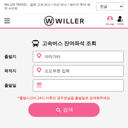
WILLER TRAVEL - 일본 고속 버스 / 야간 버스 / 패키지 투어 예
약 사이트
My page
비회원
고속버스 잔여좌석 조회
출발지
목적지
출발일
*출발시간이 24시 이후인 경우전날을 출발일로 검색해주세요.
검색