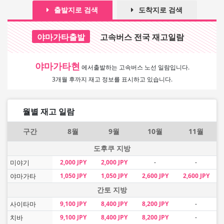
출발지로 검색
도착지로 검색
야마가타출발
고속버스 전국 재고일람
야마가타현
에서
출발하는 고속버스 노선 일람입니다.
3개월 후까지 재고 정보를 표시하고 있습니다.
월별 재고 일람
구간
8월
9월
10월
11월
도후쿠 지방
미야기
2,000 JPY
2,000 JPY
-
-
야마가타
1,050 JPY
1,050 JPY
2,600 JPY
2,600 JPY
간토 지방
사이타마
9,100 JPY
8,400 JPY
8,200 JPY
-
치바
9,100 JPY
8,400 JPY
8,200 JPY
-