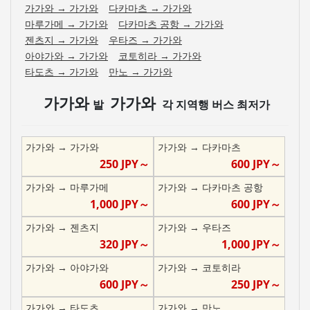
가가와
→
가가와
다카마츠
→
가가와
마루가메
→
가가와
다카마츠 공항
→
가가와
젠츠지
→
가가와
우타즈
→
가가와
아야가와
→
가가와
코토히라
→
가가와
타도츠
→
가가와
만노
→
가가와
가가와
가가와
발
각 지역행 버스 최저가
가가와
→
가가와
가가와
→
다카마츠
250
JPY～
600
JPY～
가가와
→
마루가메
가가와
→
다카마츠 공항
1,000
JPY～
600
JPY～
가가와
→
젠츠지
가가와
→
우타즈
320
JPY～
1,000
JPY～
가가와
→
아야가와
가가와
→
코토히라
600
JPY～
250
JPY～
가가와
→
타도츠
가가와
→
만노