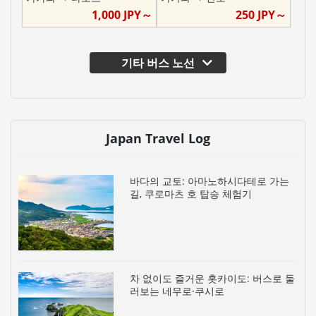
1,000
JPY～
250
JPY～
기타 버스 노선
Japan Travel Log
바다의 교토: 아마노하시다테로 가는
길, 쿠로마츠 호 탑승 체험기
차 없이도 즐거운 홋카이도: 버스로 둘
러보는 네무로·쿠시로