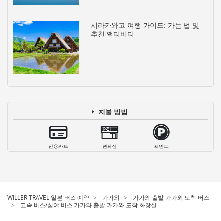
시라카와고 여행 가이드: 가는 법 및
추천 액티비티
지불 방법
신용카드
편의점
포인트
WILLER TRAVEL 일본 버스 예약
가가와
가가와 출발 가가와 도착 버스
고속 버스/심야 버스 가가와 출발 가가와 도착 화장실