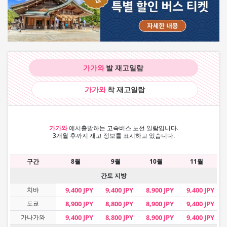
가가와
발 재고
일람
가가와
착 재고
일람
가가와
에서
출발하는 고속버스 노선 일람입니다.
3개월 후까지 재고 정보를 표시하고 있습니다.
구간
8월
9월
10월
11월
간토 지방
치바
9,400 JPY
9,400 JPY
8,900 JPY
9,400 JPY
도쿄
8,900 JPY
8,800 JPY
8,900 JPY
9,400 JPY
가나가와
9,400 JPY
8,800 JPY
8,900 JPY
9,400 JPY