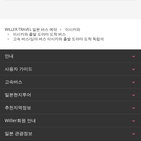
WILLER TRAVEL 일본 버스 예약
이시카와
이시카와 출발 도야마 도착 버스
고속 버스/심야 버스 이시카와 출발 도야마 도착 독립석
안내
사용자 가이드
고속버스
일본현지투어
추천지역정보
Willer회원 안내
일본 관광정보