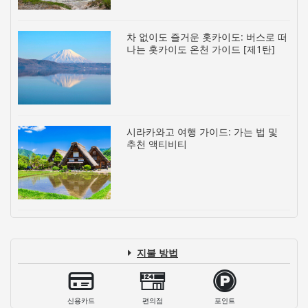
차 없이도 즐거운 홋카이도: 버스로 떠
나는 홋카이도 온천 가이드 [제1탄]
시라카와고 여행 가이드: 가는 법 및
추천 액티비티
지불 방법
신용카드
편의점
포인트