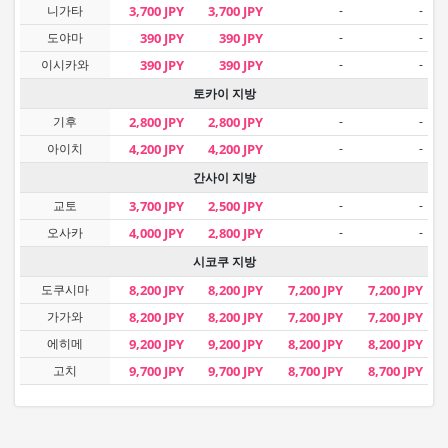
니가타
3,700 JPY
3,700 JPY
-
-
도야마
390 JPY
390 JPY
-
-
이시카와
390 JPY
390 JPY
-
-
토카이 지방
기후
2,800 JPY
2,800 JPY
-
-
아이치
4,200 JPY
4,200 JPY
-
-
간사이 지방
교토
3,700 JPY
2,500 JPY
-
-
오사카
4,000 JPY
2,800 JPY
-
-
시코쿠 지방
도쿠시마
8,200 JPY
8,200 JPY
7,200 JPY
7,200 JPY
가가와
8,200 JPY
8,200 JPY
7,200 JPY
7,200 JPY
에히메
9,200 JPY
9,200 JPY
8,200 JPY
8,200 JPY
고치
9,700 JPY
9,700 JPY
8,700 JPY
8,700 JPY