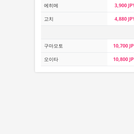
에히메
3,900 JP
고치
4,880 JP
구마모토
10,700 J
오이타
10,800 J