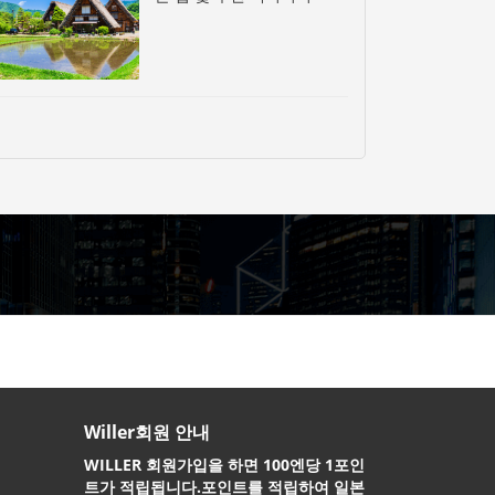
Willer회원 안내
WILLER 회원가입을 하면 100엔당 1포인
트가 적립됩니다.포인트를 적립하여 일본