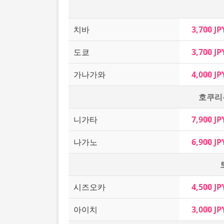
치바
3,700 JP
도쿄
3,700 JP
가나가와
4,000 JP
호쿠리
니가타
7,900 JP
나가노
6,900 JP
시즈오카
4,500 JP
아이치
3,000 JP