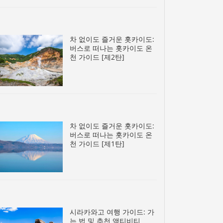
차 없이도 즐거운 홋카이도:
버스로 떠나는 홋카이도 온
천 가이드 [제2탄]
차 없이도 즐거운 홋카이도:
버스로 떠나는 홋카이도 온
천 가이드 [제1탄]
시라카와고 여행 가이드: 가
는 법 및 추천 액티비티