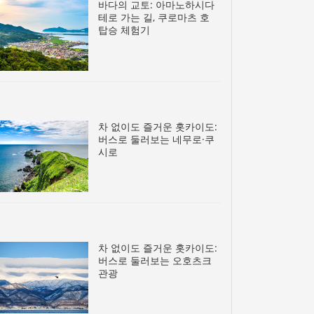
바다의 교토: 아마노하시다
테로 가는 길, 쿠로마츠 호
탑승 체험기
차 없이도 즐거운 홋카이도:
버스로 둘러보는 네무로·쿠
시로
차 없이도 즐거운 홋카이도:
버스로 둘러보는 오호츠크
관광