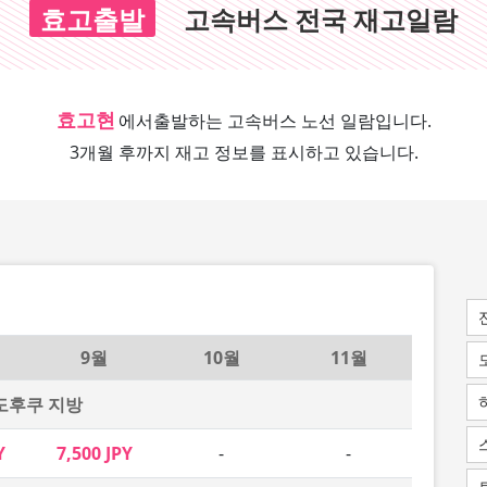
효고출발
고속버스 전국 재고일람
효고현
에서
출발하는 고속버스 노선 일람입니다.
3개월 후까지 재고 정보를 표시하고 있습니다.
9월
10월
11월
도후쿠 지방
Y
7,500 JPY
-
-