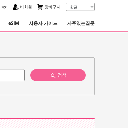
page
비회원
장바구니
eSIM
사용자 가이드
자주있는질문
검색