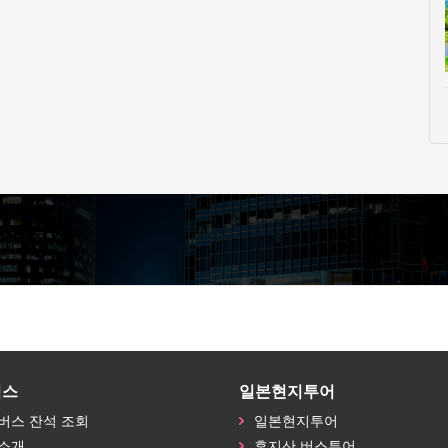
버스
일본현지투어
버스 잔석 조회
일본현지투어
소개
후지산 버스투어