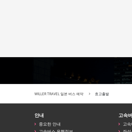
WILLER TRAVEL 일본 버스 예약
효고출발
안내
고속
중요한 안내
고속
고속버스 운행정보
좌석