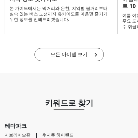
트 10
본 가이드에서는 먹거리와 온천, 지역별 볼거리부터
실속 있는 버스 노선까지 홋카이도를 마음껏 즐기기
여름 여행
위한 정보를 전해드리겠습니다.
주요 도
수 취급
모든 아이템 보기
키워드로 찾기
테마파크
지브리미술관
후지큐 하이랜드