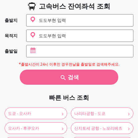
고속버스 잔여좌석 조회
출발지
목적지
출발일
*출발시간이 24시 이후인 경우전날을 출발일로 검색해주세요.
검색
빠른 버스 조회
도쿄 - 오사카
나리타공항 - 도쿄
오사카 - 후쿠오카
신치토세 공항 - 노보리베츠