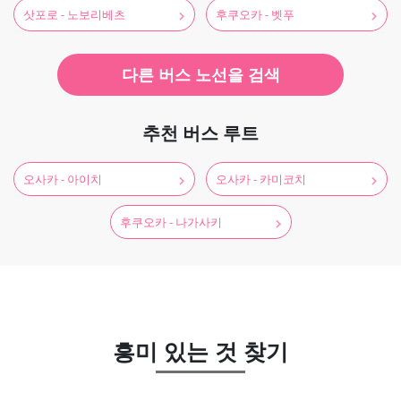
삿포로 - 노보리베츠
후쿠오카 - 벳푸
다른 버스 노선을 검색
추천 버스 루트
오사카 - 아이치
오사카 - 카미코치
후쿠오카 - 나가사키
흥미 있는 것 찾기