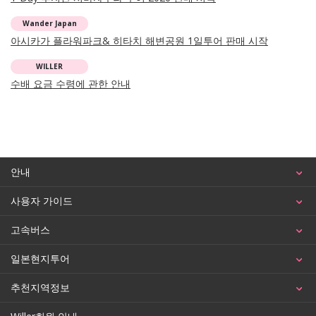
Wander Japan
아시카가 플라워파크& 히타치 해변공원 1일투어 판매 시작
WILLER
수배 요금 수령에 관한 안내
안내
사용자 가이드
고속버스
일본현지투어
추천지역정보