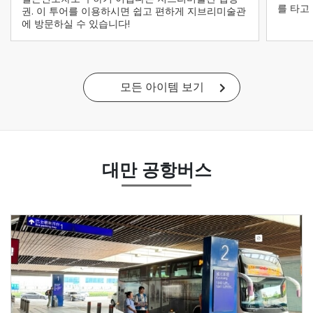
를 타고
권. 이 투어를 이용하시면 쉽고 편하게 지브리미술관
에 방문하실 수 있습니다!
모든 아이템 보기
대만 공항버스