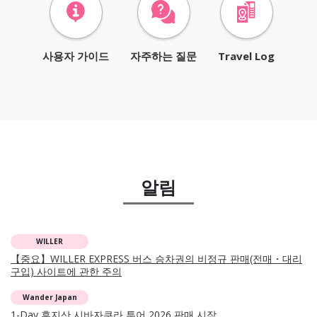
사용자 가이드
자주하는 질문
Travel Log
알림
WILLER
【중요】WILLER EXPRESS 버스 승차권의 비정규 판매(전매・대리
구입) 사이트에 관한 주의
Wander Japan
1-Day 후지산 시바자쿠라 투어 2026 판매 시작