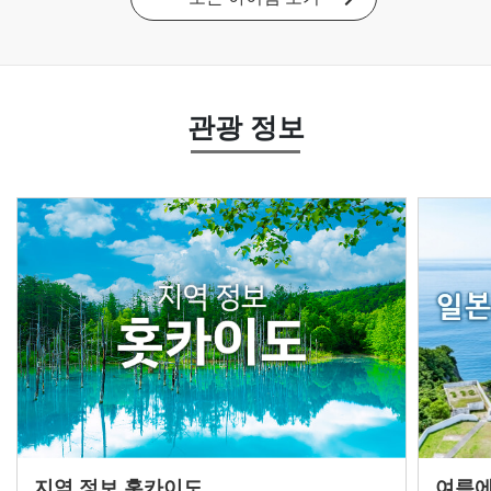
관광 정보
지역 정보 홋카이도
여름에