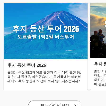
후지 
후지 등산 투어 2026
출발 기
올해는 독실 업그레이드 플랜과 장비 대여 플랜 등,
랜입니다
총 6가지 플랜을 마련했습니다. 올여름에는 여러분
외하면 
께서도 후지 등산에 도전해 보지 않으시겠습니까?
이 동일
모든 아이템 보기