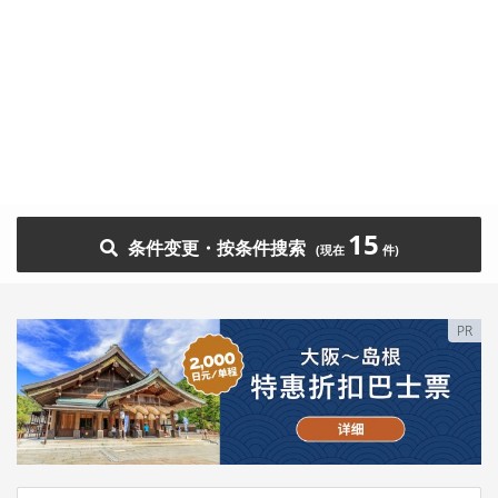
15
条件变更・按条件搜索
PR