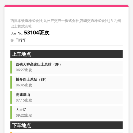
西日本铁道株式会社,九州产交巴士株式会社,宫崎交通株式会社,JR 九州
巴士株式会社
53104班次
日行车
上车地点
西铁天神高速巴士总站（3F）
06:27出发
博多巴士总站（3F）
06:45出发
高速基山
07:15出发
人吉IC
09:22出发
下车地点