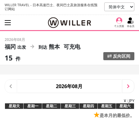
WILLER TRAVEL - 日本高速巴士、夜间巴士及旅游服务在线预
订网站
个人页面
非会员
2026年08月
福冈
熊本
可充电
15
反向区间
件
2026年08月
¥ : JPY
星期天
星期一
星期二
星期三
星期四
星期五
星期六
★
是本月的最低价。