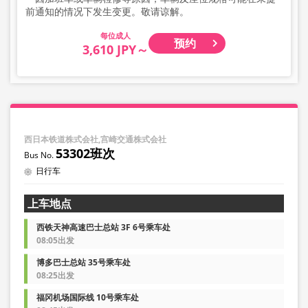
前通知的情况下发生变更。敬请谅解。
成人
预约
3,610 JPY～
西日本铁道株式会社,宫崎交通株式会社
53302班次
日行车
上车地点
西铁天神高速巴士总站 3F 6号乘车处
08:05出发
博多巴士总站 35号乘车处
08:25出发
福冈机场国际线 10号乘车处