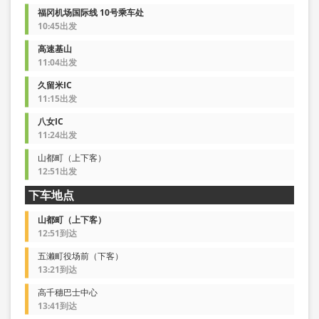
福冈机场国际线 10号乘车处
10:45出发
高速基山
11:04出发
久留米IC
11:15出发
八女IC
11:24出发
山都町（上下客）
12:51出发
下车地点
山都町（上下客）
12:51到达
五濑町役场前（下客）
13:21到达
高千穗巴士中心
13:41到达