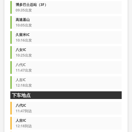
博多巴士总站（3F）
09:35出发
高速基山
10:05出发
久留米IC
10:16出发
八女IC
10:25出发
八代IC
11:47出发
人吉IC
12:18出发
下车地点
八代IC
11:47到达
人吉IC
12:18到达