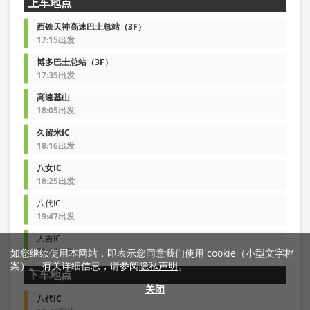
上车地点
西铁天神高速巴士总站（3F）
17:15出发
博多巴士总站（3F）
17:35出发
高速基山
18:05出发
久留米IC
18:16出发
八女IC
18:25出发
八代IC
19:47出发
人吉IC
20:18出发
如您继续使用本网站，即表示您同意我们使用 cookie（小型文字档
案）。 有关详细信息，请参阅
隐私声明
。
下车地点
关闭
八代IC