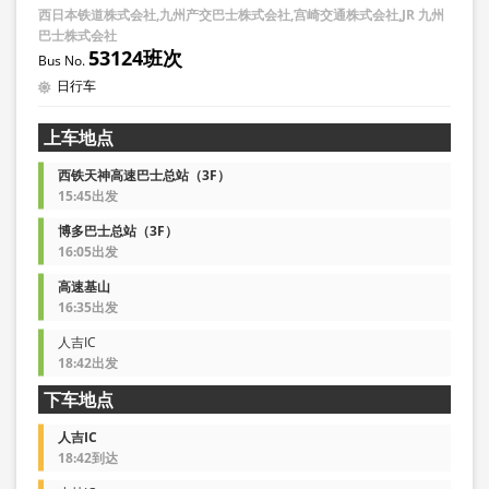
西日本铁道株式会社,九州产交巴士株式会社,宫崎交通株式会社,JR 九州
巴士株式会社
53124班次
日行车
上车地点
西铁天神高速巴士总站（3F）
15:45出发
博多巴士总站（3F）
16:05出发
高速基山
16:35出发
人吉IC
18:42出发
下车地点
人吉IC
18:42到达