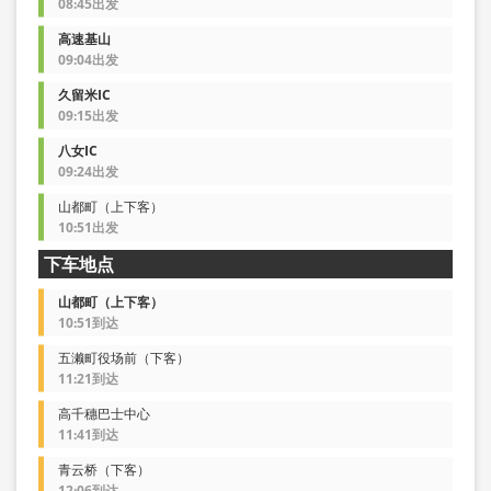
08:45出发
高速基山
09:04出发
久留米IC
09:15出发
八女IC
09:24出发
山都町（上下客）
10:51出发
下车地点
山都町（上下客）
10:51到达
五濑町役场前（下客）
11:21到达
高千穗巴士中心
11:41到达
青云桥（下客）
12:06到达