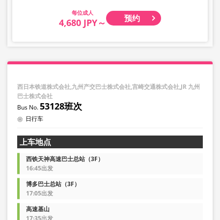
成人
预约
4,680 JPY～
西日本铁道株式会社,九州产交巴士株式会社,宫崎交通株式会社,JR 九州
巴士株式会社
53128班次
日行车
上车地点
西铁天神高速巴士总站（3F）
16:45出发
博多巴士总站（3F）
17:05出发
高速基山
17:35出发