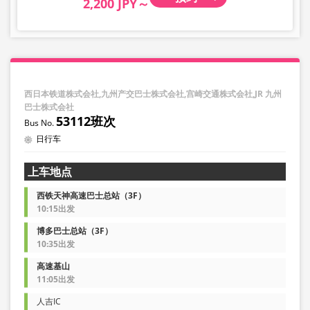
2,200 JPY～
西日本铁道株式会社,九州产交巴士株式会社,宫崎交通株式会社,JR 九州
巴士株式会社
53112班次
日行车
上车地点
西铁天神高速巴士总站（3F）
10:15出发
博多巴士总站（3F）
10:35出发
高速基山
11:05出发
人吉IC