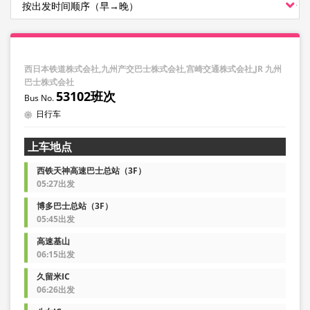
西日本铁道株式会社,九州产交巴士株式会社,宫崎交通株式会社,JR 九州
巴士株式会社
53102班次
日行车
上车地点
西铁天神高速巴士总站（3F）
05:27出发
博多巴士总站（3F）
05:45出发
高速基山
06:15出发
久留米IC
06:26出发