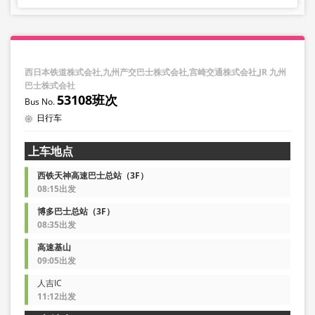
西日本铁道株式会社,九州产交巴士株式会社,宫崎交通株式会社,JR 九州
巴士株式会社
53108班次
日行车
上车地点
西铁天神高速巴士总站（3F）
08:15出发
博多巴士总站（3F）
08:35出发
高速基山
09:05出发
人吉IC
11:12出发