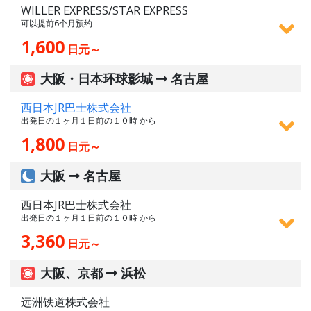
WILLER EXPRESS/STAR EXPRESS
可以提前6个月预约
1,600
日元～
大阪・日本环球影城
名古屋
西日本JR巴士株式会社
出発日の１ヶ月１日前の１０時 から
1,800
日元～
大阪
名古屋
西日本JR巴士株式会社
出発日の１ヶ月１日前の１０時 から
3,360
日元～
大阪、京都
浜松
远洲铁道株式会社