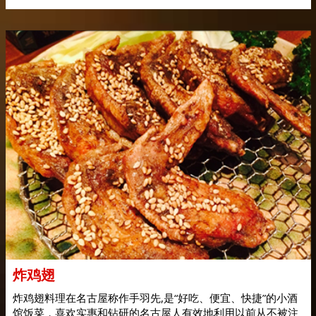
炸鸡翅
炸鸡翅料理在名古屋称作手羽先,是“好吃、便宜、快捷”的小酒
馆饭菜，喜欢实惠和钻研的名古屋人有效地利用以前从不被注