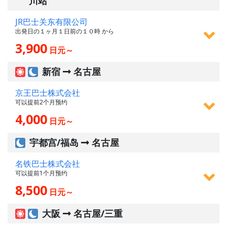
川站
JR巴士关东有限公司
出発日の１ヶ月１日前の１０時 から
3,900
日元～
新宿
名古屋
京王巴士株式会社
可以提前2个月预约
4,000
日元～
宇都宫/福岛
名古屋
名铁巴士株式会社
可以提前1个月预约
8,500
日元～
大阪
名古屋/三重