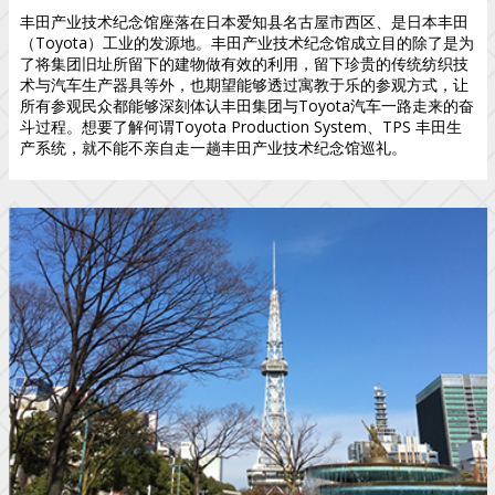
丰田产业技术纪念馆座落在日本爱知县名古屋市西区、是日本丰田
（Toyota）工业的发源地。丰田产业技术纪念馆成立目的除了是为
了将集团旧址所留下的建物做有效的利用，留下珍贵的传统纺织技
术与汽车生产器具等外，也期望能够透过寓教于乐的参观方式，让
所有参观民众都能够深刻体认丰田集团与Toyota汽车一路走来的奋
斗过程。想要了解何谓Toyota Production System、TPS 丰田生
产系统，就不能不亲自走一趟丰田产业技术纪念馆巡礼。