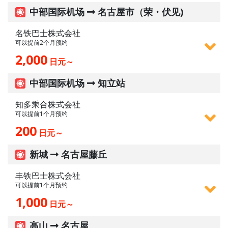
中部国际机场
名古屋市（荣・伏见)
名铁巴士株式会社
可以提前2个月预约
2,000
日元～
中部国际机场
知立站
知多乘合株式会社
可以提前1个月预约
200
日元～
新城
名古屋藤丘
丰铁巴士株式会社
可以提前1个月预约
1,000
日元～
高山
名古屋