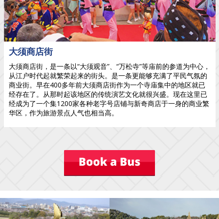
大须商店街
大须商店街，是一条以“大须观音”、“万松寺”等庙前的参道为中心，
从江户时代起就繁荣起来的街头。是一条更能够充满了平民气氛的
商业街。早在400多年前大须商店街作为一个寺庙集中的地区就已
经存在了。从那时起该地区的传统演艺文化就很兴盛。现在这里已
经成为了一个集1200家各种老字号店铺与新奇商店于一身的商业繁
华区，作为旅游景点人气也相当高。