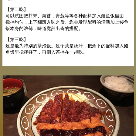
【第二吃】
可以试图把芥末、海苔，青葱等等各种配料加入鳗鱼饭里面，
搅拌均匀，上下翻滚入味之后。您会发现配料的清新加上鳗鱼
饭本身的浓郁，味道竟然出奇的搭配。
【第三吃】
这是最为特别的茶泡饭。这个茶是汤汁，把余下的配料加入鳗
鱼饭里搅拌好了，再倒入茶拌在一起吃。