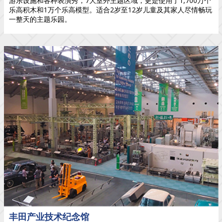
游乐设施和各种表演秀，7大室外主题区域，更是使用了1,700万个
乐高积木和1万个乐高模型。适合2岁至12岁儿童及其家人尽情畅玩
一整天的主题乐园。
丰田产业技术纪念馆