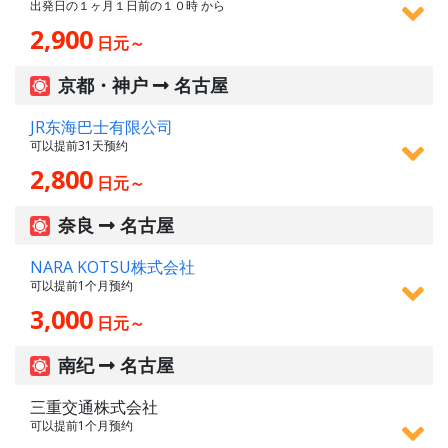
出発日の１ヶ月１日前の１０時 から
2,900
日元～
京都・神户
名古屋
JR东海巴士有限公司
可以提前31天预约
2,800
日元～
奈良
名古屋
NARA KOTSU株式会社
可以提前1个月预约
3,000
日元～
南纪
名古屋
三重交通株式会社
可以提前1个月预约