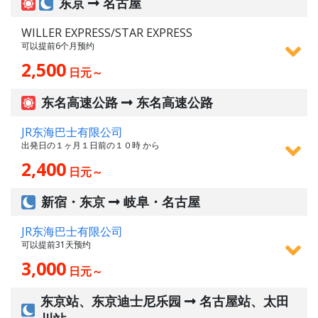
东京
名古屋
WILLER EXPRESS/STAR EXPRESS
可以提前6个月预约
2,500
日元～
东名高速公路
东名高速公路
JR东海巴士有限公司
出発日の１ヶ月１日前の１０時 から
2,400
日元～
新宿・东京
岐阜・名古屋
JR东海巴士有限公司
可以提前31天预约
3,000
日元～
东京站、东京迪士尼乐园
名古屋站、太田