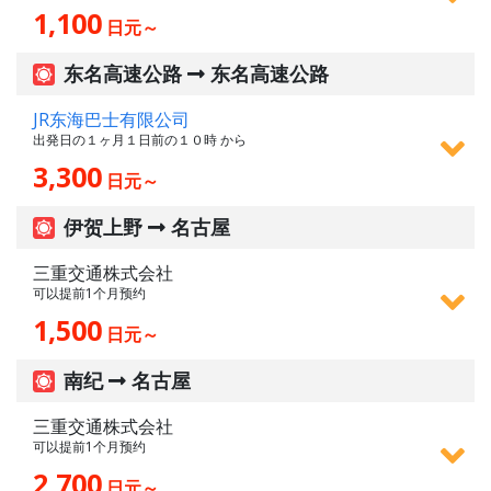
1,100
日元～
东名高速公路
东名高速公路
JR东海巴士有限公司
出発日の１ヶ月１日前の１０時 から
3,300
日元～
伊贺上野
名古屋
三重交通株式会社
可以提前1个月预约
1,500
日元～
南纪
名古屋
三重交通株式会社
可以提前1个月预约
2,700
日元～