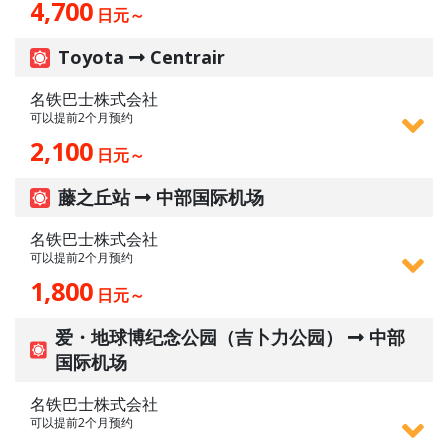
4,700
日元～
Toyota
Centrair
名铁巴士株式会社
可以提前2个月预约
2,100
日元～
藤之丘站
中部国际机场
名铁巴士株式会社
可以提前2个月预约
1,800
日元～
爱・地球博纪念公园（吉卜力公园）
中部
国际机场
名铁巴士株式会社
可以提前2个月预约